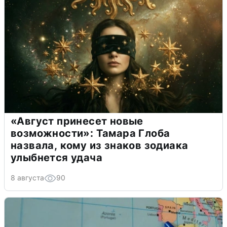
«Август принесет новые
возможности»: Тамара Глоба
назвала, кому из знаков зодиака
улыбнется удача
8 августа
90