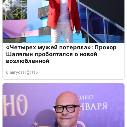
«Четырех мужей потеряла»: Прохор
Шаляпин проболтался о новой
возлюбленной
6 августа
115