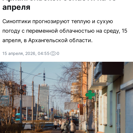
апреля
Синоптики прогнозируют теплую и сухую
погоду с переменной облачностью на среду, 15
апреля, в Архангельской области.
15 апреля, 2026, 04:55
0