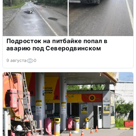
Подросток на питбайке попал в
аварию под Северодвинском
9 августа
0