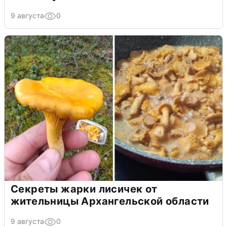
9 августа
0
Секреты жарки лисичек от
жительницы Архангельской области
9 августа
0