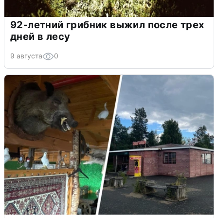
92-летний грибник выжил после трех
дней в лесу
9 августа
0