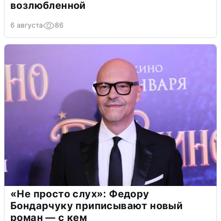
возлюбленной
6 августа
86
«Не просто слух»: Федору
Бондарчуку приписывают новый
роман — с кем