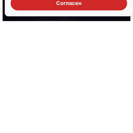
Согласен
Взрывы в Воронеже после сигнала
тревоги
5 августа
0