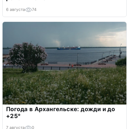
6 августа
74
Погода в Архангельске: дожди и до
+25°
7 августа
0