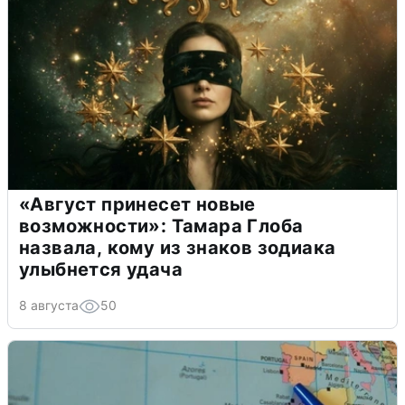
«Август принесет новые
возможности»: Тамара Глоба
назвала, кому из знаков зодиака
улыбнется удача
8 августа
50