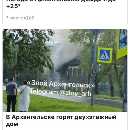
+25°
7 августа
0
В Архангельске горит двухэтажный
дом