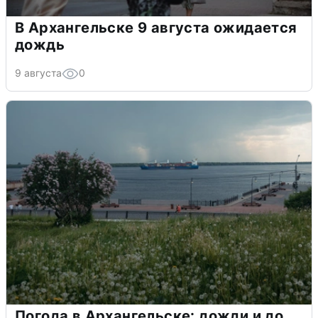
В Архангельске 9 августа ожидается
дождь
9 августа
0
Погода в Архангельске: дожди и до