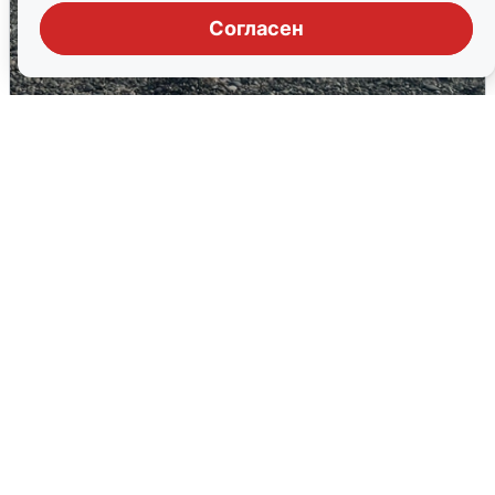
Согласен
Сирены в Сочи: новая угроза БПЛА
6 августа
0