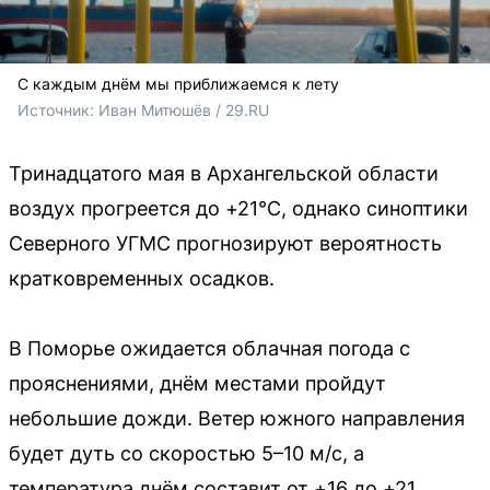
С каждым днём мы приближаемся к лету
Источник: 
Иван Митюшёв / 29.RU
Тринадцатого мая в Архангельской области
воздух прогреется до +21°C, однако синоптики
Северного УГМС прогнозируют вероятность
кратковременных осадков.
В Поморье ожидается облачная погода с
прояснениями, днём местами пройдут
небольшие дожди. Ветер южного направления
будет дуть со скоростью 5–10 м/с, а
температура днём составит от +16 до +21