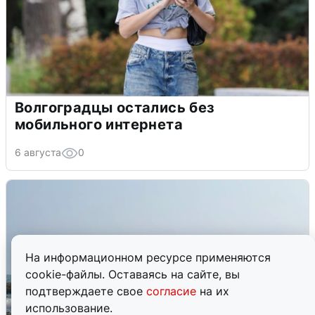
Волгоградцы остались без
мобильного интернета
6 августа
0
На информационном ресурсе применяются
cookie-файлы. Оставаясь на сайте, вы
подтверждаете свое
согласие
на их
использование.