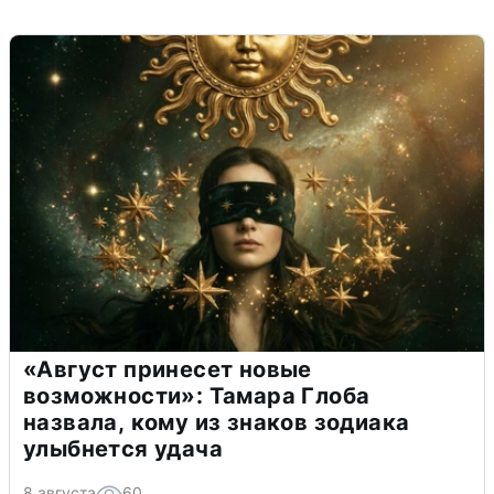
«Август принесет новые
возможности»: Тамара Глоба
назвала, кому из знаков зодиака
улыбнется удача
8 августа
60