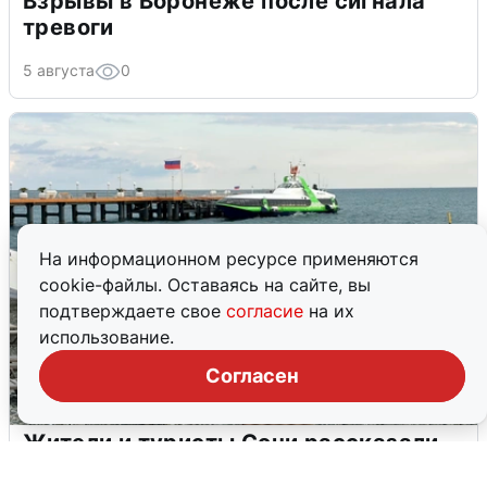
Взрывы в Воронеже после сигнала
тревоги
5 августа
0
На информационном ресурсе применяются
cookie-файлы. Оставаясь на сайте, вы
подтверждаете свое
согласие
на их
использование.
Согласен
Жители и туристы Сочи рассказали
об атаке БПЛА 5 августа