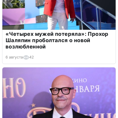
«Четырех мужей потеряла»: Прохор
Шаляпин проболтался о новой
возлюбленной
6 августа
42