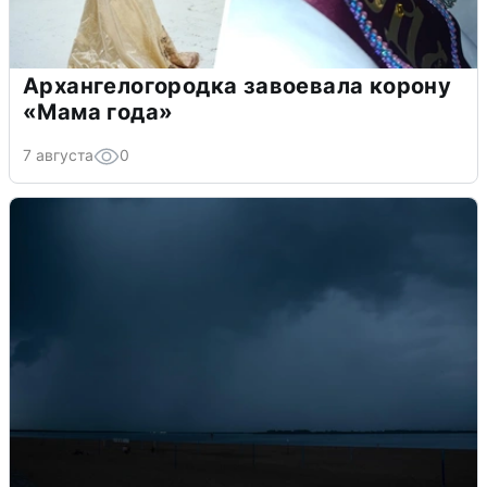
Архангелогородка завоевала корону
«Мама года»
7 августа
0