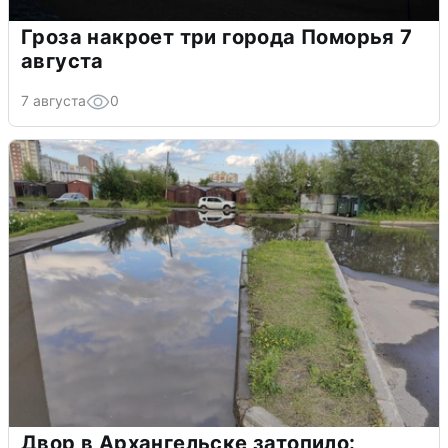
Гроза накроет три города Поморья 7
августа
7 августа
0
Двор в Архангельске затопило: