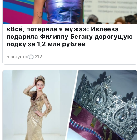
«Всё, потеряла я мужа»: Ивлеева
подарила Филиппу Бегаку дорогущую
лодку за 1,2 млн рублей
5 августа
212