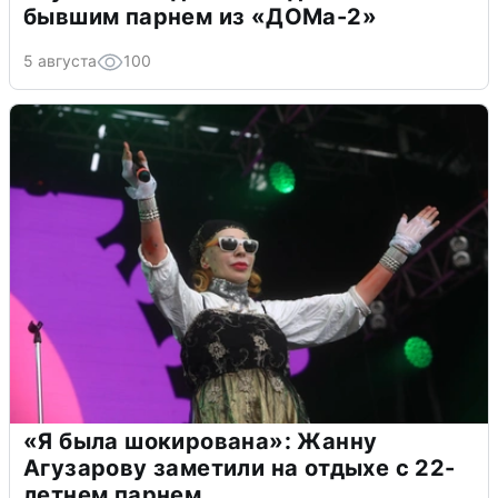
бывшим парнем из «ДОМа-2»
5 августа
100
«Я была шокирована»: Жанну
Агузарову заметили на отдыхе с 22-
летнем парнем