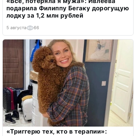
«Всё, потеряла я мужа»: Ивлеева
подарила Филиппу Бегаку дорогущую
лодку за 1,2 млн рублей
5 августа
66
«Триггерю тех, кто в терапии»: