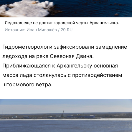
Ледоход еще не достиг городской черты Архангельска.
Источник: 
Иван Митюшёв / 29.RU
Гидрометеорологи зафиксировали замедление
ледохода на реке Северная Двина.
Приближающаяся к Архангельску основная
масса льда столкнулась с противодействием
штормового ветра.