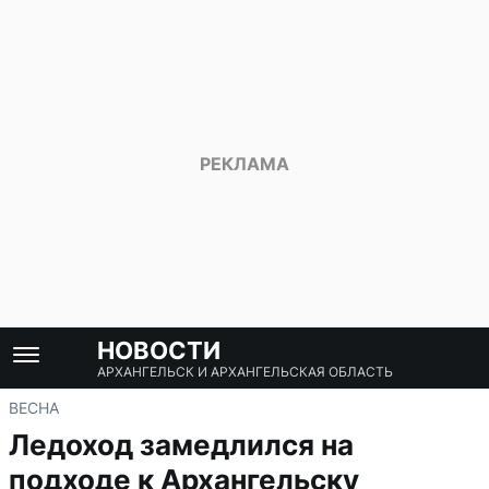
НОВОСТИ
АРХАНГЕЛЬСК И АРХАНГЕЛЬСКАЯ ОБЛАСТЬ
ВЕСНА
Ледоход замедлился на
подходе к Архангельску