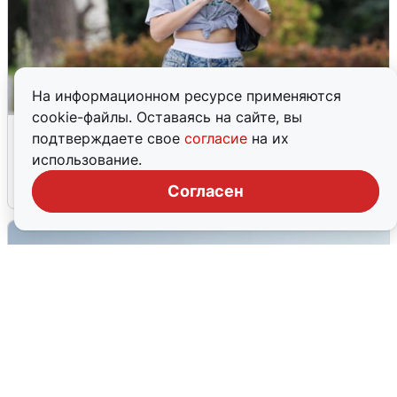
На информационном ресурсе применяются
cookie-файлы. Оставаясь на сайте, вы
Волгоградцы остались без
подтверждаете свое
согласие
на их
мобильного интернета
использование.
6 августа
0
Согласен