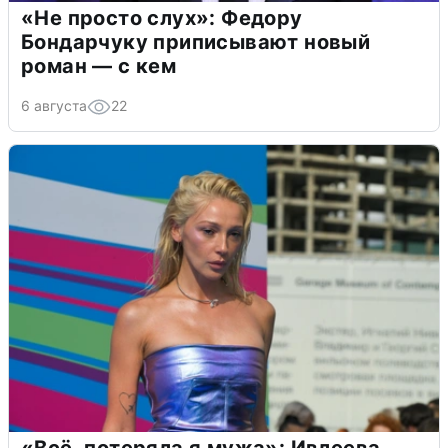
«Не просто слух»: Федору
Бондарчуку приписывают новый
роман — с кем
6 августа
22
«Всё, потеряла я мужа»: Ивлеева