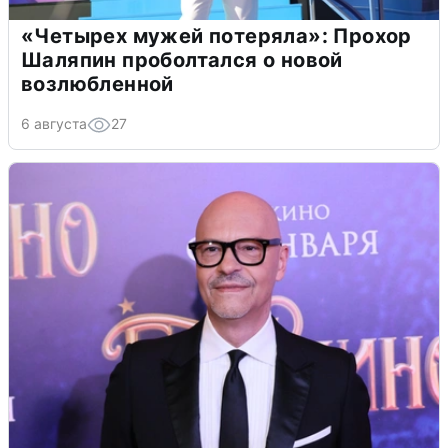
«Четырех мужей потеряла»: Прохор
Шаляпин проболтался о новой
возлюбленной
6 августа
27