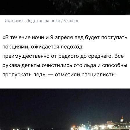
Источник: 
Ледоход на реке / Vk.com
«В течение ночи и 9 апреля лед будет поступать
порциями, ожидается ледоход
преимущественно от редкого до среднего. Все
рукава дельты очистились ото льда и способны
пропускать лед», — отметили специалисты.