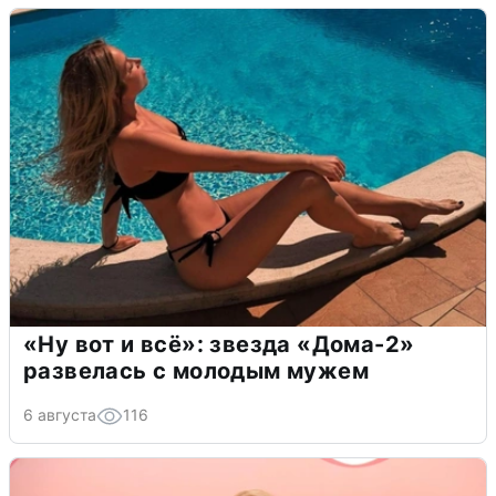
«Ну вот и всё»: звезда «Дома-2»
развелась с молодым мужем
6 августа
116