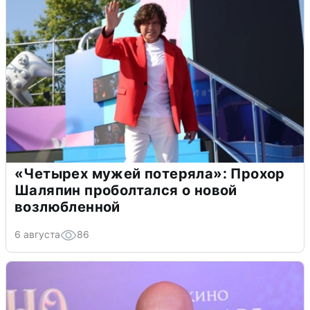
«Четырех мужей потеряла»: Прохор
Шаляпин проболтался о новой
возлюбленной
6 августа
86