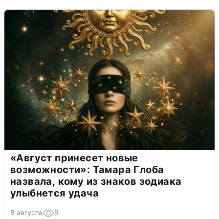
«Август принесет новые
возможности»: Тамара Глоба
назвала, кому из знаков зодиака
улыбнется удача
8 августа
9