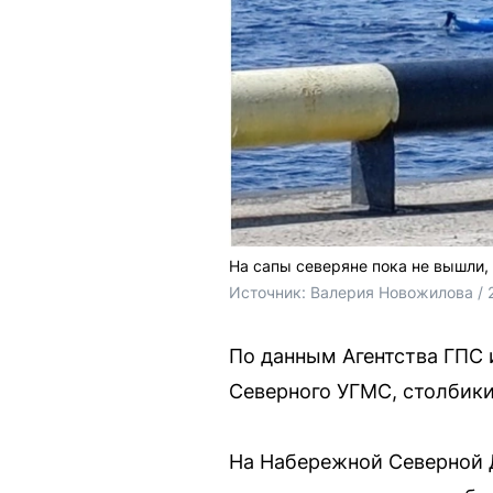
На сапы северяне пока не вышли,
Источник: 
Валерия Новожилова / 
По данным Агентства ГПС и
Северного УГМС, столбик
На Набережной Северной 