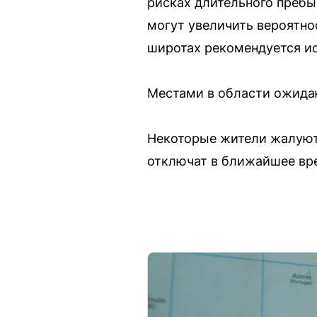
рисках длительного пребы
могут увеличить вероятно
широтах рекомендуется и
Местами в области ожида
Некоторые жители жалуютс
отключат в ближайшее вр