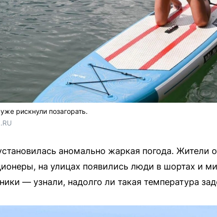
 уже рискнули позагорать.
1.RU
установилась аномально жаркая погода. Жители о
ионеры, на улицах появились люди в шортах и м
ьники — узнали, надолго ли такая температура за