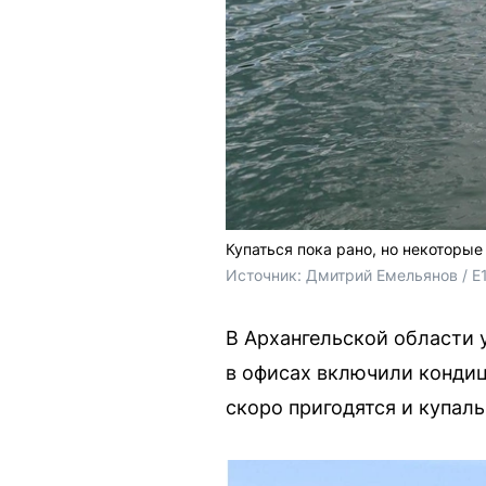
Купаться пока рано, но некоторые
Источник: 
Дмитрий Емельянов / E
В Архангельской области 
в офисах включили кондиц
скоро пригодятся и купал