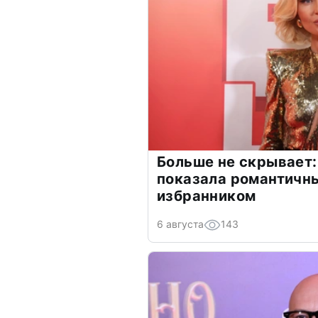
Больше не скрывает:
показала романтичн
избранником
6 августа
143