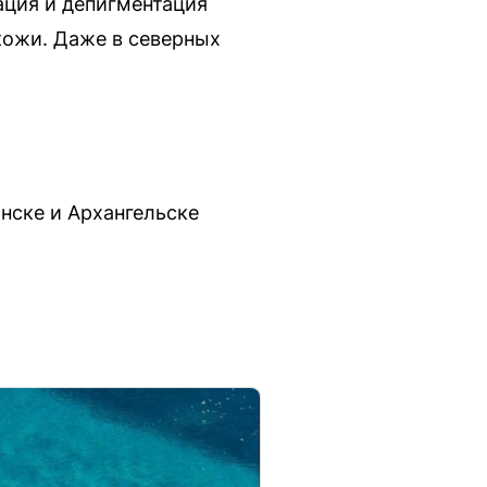
ация и депигментация
кожи. Даже в северных
нске и Архангельске