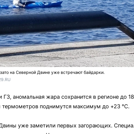
 зато на Северной Двине уже встречают байдарки.
29.RU
 ГЗ, аномальная жара сохранится в регионе до 18
и термометров поднимутся максимум до +23 °C.
Двины уже заметили первых загорающих. Специ