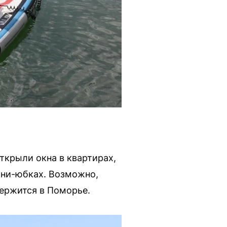
ткрыли окна в квартирах,
ини-юбках. Возможно,
держится в Поморье.