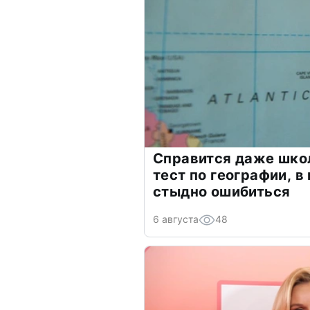
Справится даже шко
тест по географии, в
стыдно ошибиться
6 августа
48