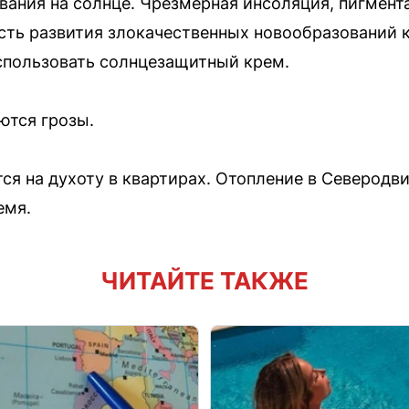
вания на солнце. Чрезмерная инсоляция, пигмент
сть развития злокачественных новообразований 
спользовать солнцезащитный крем.
ются грозы.
я на духоту в квартирах. Отопление в Северодви
емя.
ЧИТАЙТЕ ТАКЖЕ