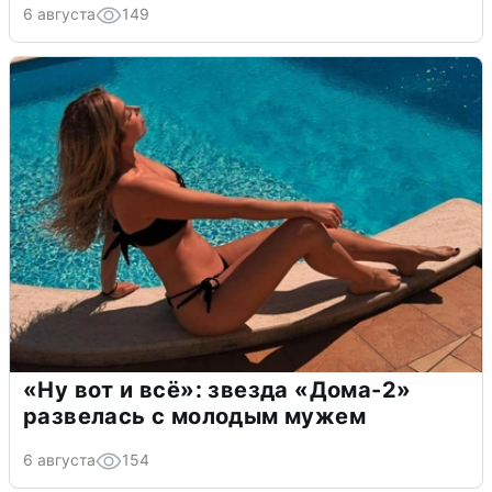
6 августа
149
«Ну вот и всё»: звезда «Дома-2»
развелась с молодым мужем
6 августа
154