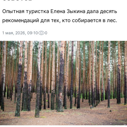
Опытная туристка Елена Зыкина дала десять
рекомендаций для тех, кто собирается в лес.
1 мая, 2026, 09:10
0