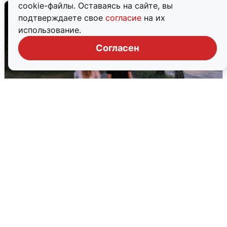
cookie-файлы. Оставаясь на сайте, вы
подтверждаете свое
согласие
на их
использование.
Согласен
Опубликована карта отключений
воды в Воронеже
6 августа
0