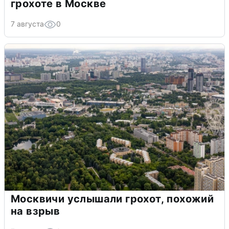
грохоте в Москве
7 августа
0
Москвичи услышали грохот, похожий
на взрыв