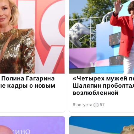
 Полина Гагарина
«Четырех мужей п
ые кадры с новым
Шаляпин проболтал
возлюбленной
6 августа
57