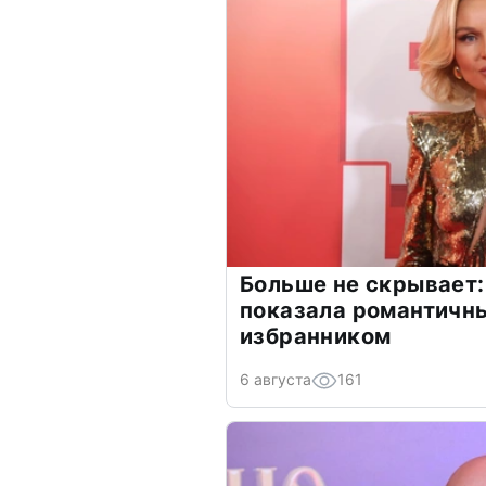
Больше не скрывает:
показала романтичн
избранником
6 августа
161