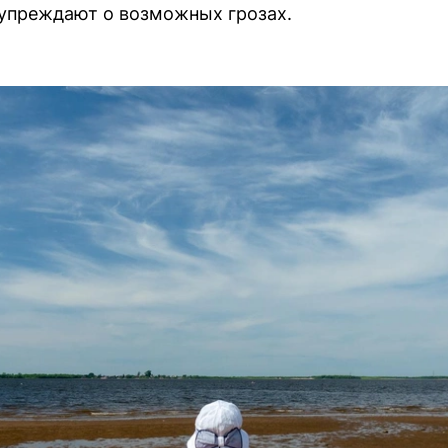
дупреждают о возможных грозах.