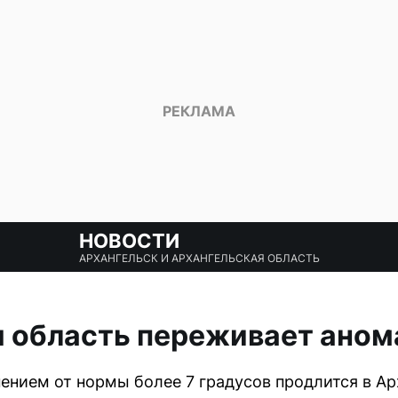
НОВОСТИ
АРХАНГЕЛЬСК И АРХАНГЕЛЬСКАЯ ОБЛАСТЬ
я область переживает ано
ением от нормы более 7 градусов продлится в Ар