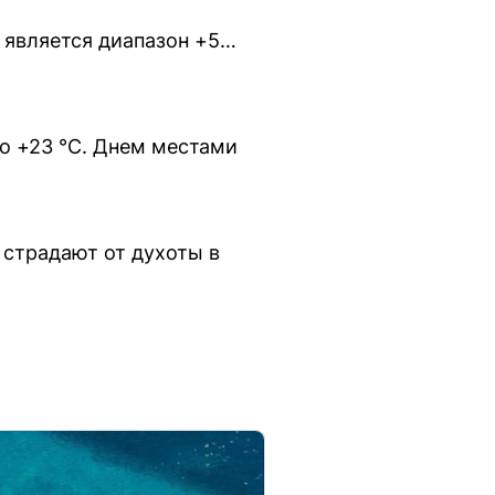
а является диапазон +5…
до +23 °С. Днем местами
 страдают от духоты в