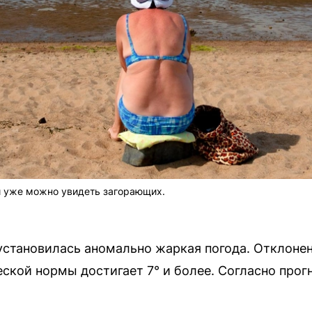
и уже можно увидеть загорающих.
установилась аномально жаркая погода. Отклоне
ской нормы достигает 7° и более. Согласно прог