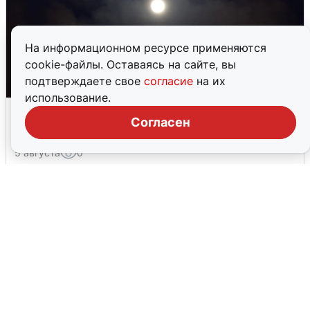
На информационном ресурсе применяются
cookie-файлы. Оставаясь на сайте, вы
подтверждаете свое
согласие
на их
использование.
Взрывы в Воронеже после сигнала
Согласен
тревоги
5 августа
0