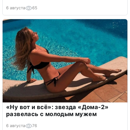
6 августа
65
«Ну вот и всё»: звезда «Дома-2»
развелась с молодым мужем
6 августа
76