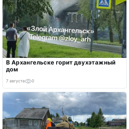
В Архангельске горит двухэтажный
дом
7 августа
0