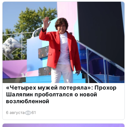
«Четырех мужей потеряла»: Прохор
Шаляпин проболтался о новой
возлюбленной
6 августа
61