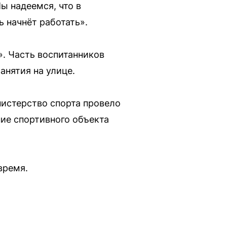
ы надеемся, что в
 начнёт работать».
. Часть воспитанников
анятия на улице.
нистерство спорта провело
ие спортивного объекта
время.