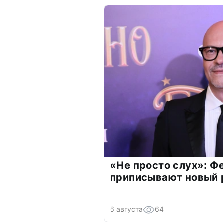
«Не просто слух»: Ф
приписывают новый 
6 августа
64