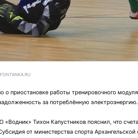
/ FONTANKA.RU
но о приостановке работы тренировочного модуля 
задолженность за потреблённую электроэнергию.
О «Водник» Тихон Капустников пояснил, что счет
Субсидия от министерства спорта Архангельской 