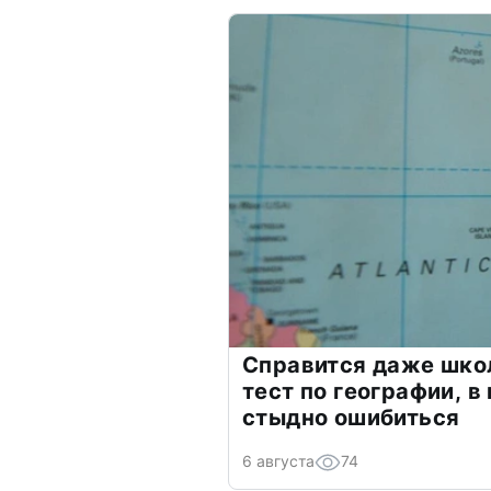
Справится даже шко
тест по географии, в
стыдно ошибиться
6 августа
74