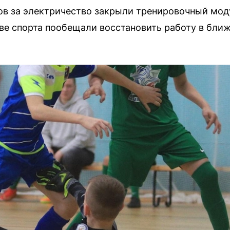
гов за электричество закрыли тренировочный моду
ве спорта пообещали восстановить работу в бли