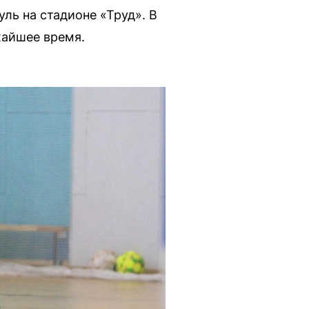
ль на стадионе «Труд». В
жайшее время.