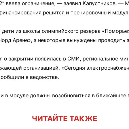
2“ ввела ограничение, — заявил Капустников. — М
финансирования решится и тренировочный модуль
 дети из школы олимпийского резерва «Поморье»
Норд Арене», а некоторые вынуждены проводить з
я о закрытии появилась в СМИ, региональное ми
бжающей организацией. «Сегодня электроснабжен
сообщили в ведомстве.
ки в модуле должны возобновиться в ближайшее 
ЧИТАЙТЕ ТАКЖЕ