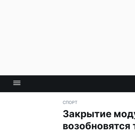
СПОРТ
Закрытие моду
возобновятся