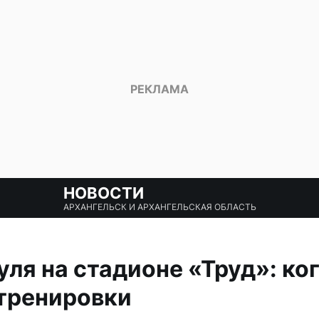
НОВОСТИ
АРХАНГЕЛЬСК И АРХАНГЕЛЬСКАЯ ОБЛАСТЬ
ля на стадионе «Труд»: ко
 тренировки