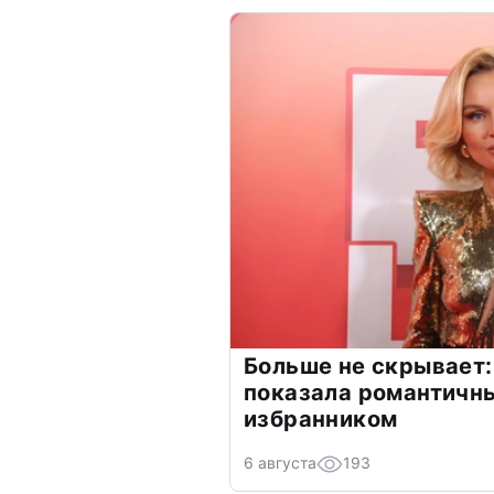
Больше не скрывает:
показала романтичн
избранником
6 августа
193