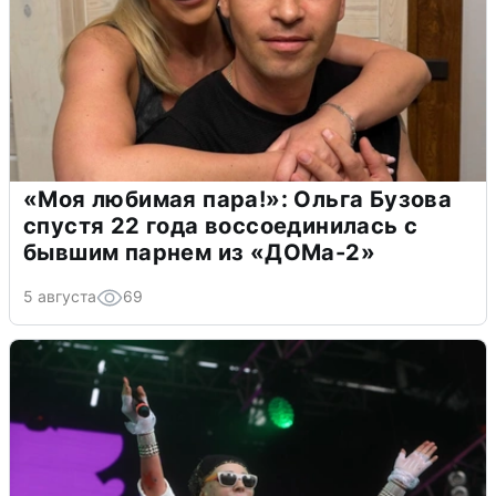
«Моя любимая пара!»: Ольга Бузова
спустя 22 года воссоединилась с
бывшим парнем из «ДОМа-2»
5 августа
69