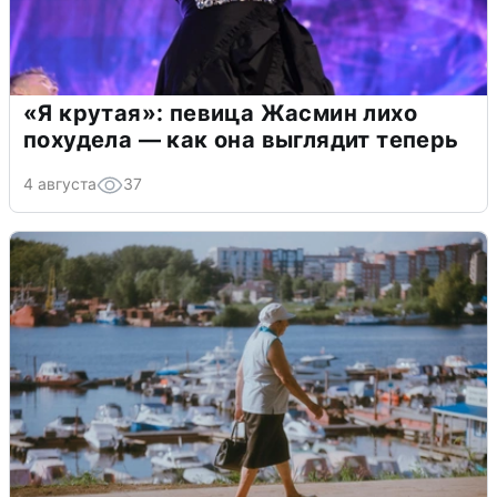
«Я крутая»: певица Жасмин лихо
похудела — как она выглядит теперь
4 августа
37