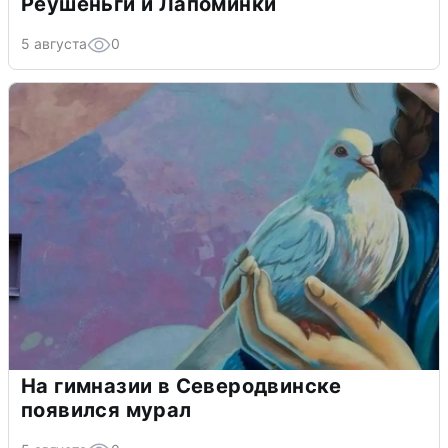
Реушеньги и Лапоминки
5 августа
0
На гимназии в Северодвинске
появился мурал