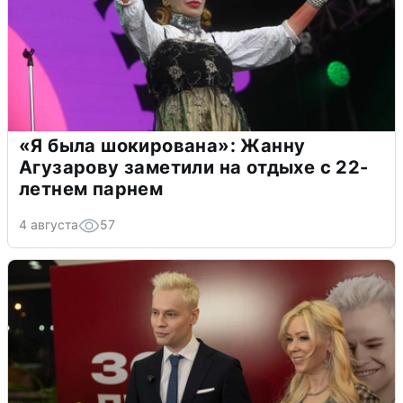
«Я была шокирована»: Жанну
Агузарову заметили на отдыхе с 22-
летнем парнем
4 августа
57