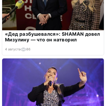
«Дед разбушевался»: SHAMAN довел
Мизулину — что он натворил
4 августа
86