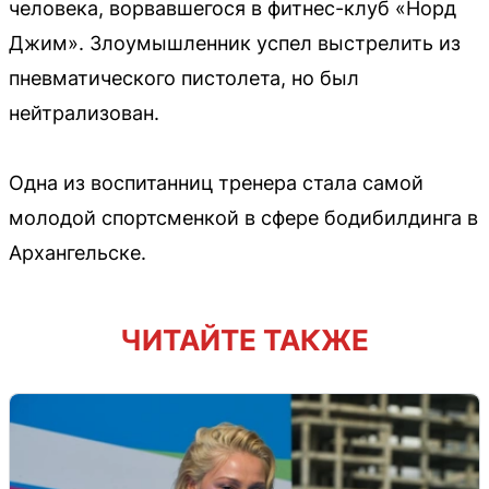
человека, ворвавшегося в фитнес-клуб «Норд
Джим». Злоумышленник успел выстрелить из
пневматического пистолета, но был
нейтрализован.
Одна из воспитанниц тренера стала самой
молодой спортсменкой в сфере бодибилдинга в
Архангельске.
ЧИТАЙТЕ ТАКЖЕ