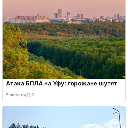
Атака БПЛА на Уфу: горожане шутят
5 августа
0