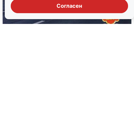
Согласен
Пять машин столкнулись на
Дмитровском шоссе в Подмосковье
4 августа
0