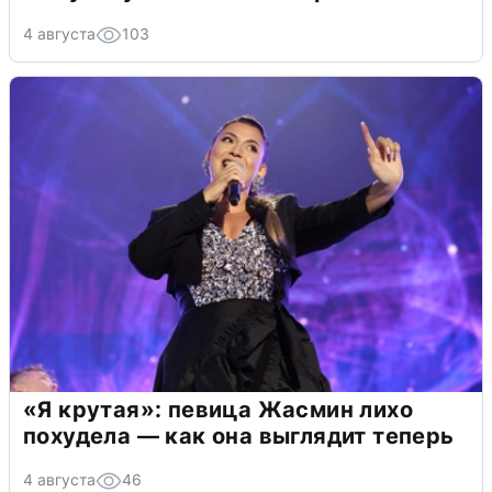
4 августа
103
«Я крутая»: певица Жасмин лихо
похудела — как она выглядит теперь
4 августа
46