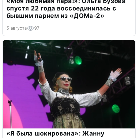
«Моя любимая пара!»: Ольга Бузова
спустя 22 года воссоединилась с
бывшим парнем из «ДОМа-2»
5 августа
97
«Я была шокирована»: Жанну