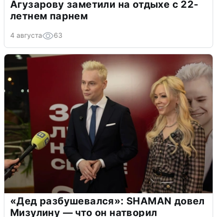
Агузарову заметили на отдыхе с 22-
летнем парнем
4 августа
63
«Дед разбушевался»: SHAMAN довел
Мизулину — что он натворил