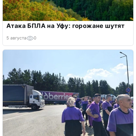
Атака БПЛА на Уфу: горожане шутят
5 августа
0