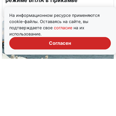
режиме БПЛА в Прикамье
5 августа
0
На информационном ресурсе применяются
cookie-файлы. Оставаясь на сайте, вы
подтверждаете свое
согласие
на их
использование.
Согласен
Жители и туристы Сочи рассказали
об атаке БПЛА 5 августа
5 августа
0