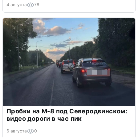
4 августа
78
Пробки на М-8 под Северодвинском:
видео дороги в час пик
6 августа
0