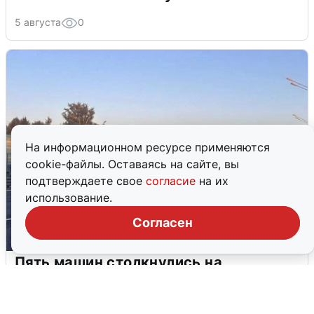
5 августа
0
На информационном ресурсе применяются
cookie-файлы. Оставаясь на сайте, вы
подтверждаете свое
согласие
на их
использование.
Согласен
Пять машин столкнулись на
Дмитровском шоссе в Подмосковье
4 августа
0