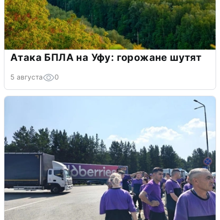
Атака БПЛА на Уфу: горожане шутят
5 августа
0