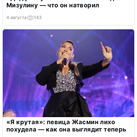
Мизулину — что он натворил
4 августа
143
«Я крутая»: певица Жасмин лихо
похудела — как она выглядит теперь