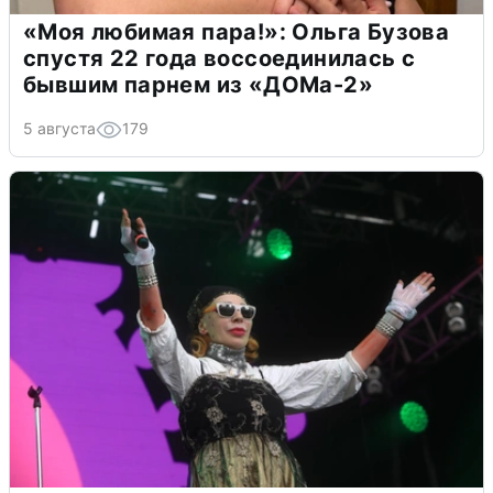
«Моя любимая пара!»: Ольга Бузова
спустя 22 года воссоединилась с
бывшим парнем из «ДОМа-2»
5 августа
179