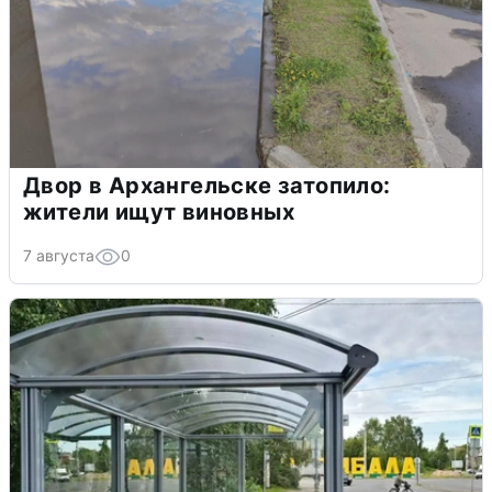
Двор в Архангельске затопило:
жители ищут виновных
7 августа
0