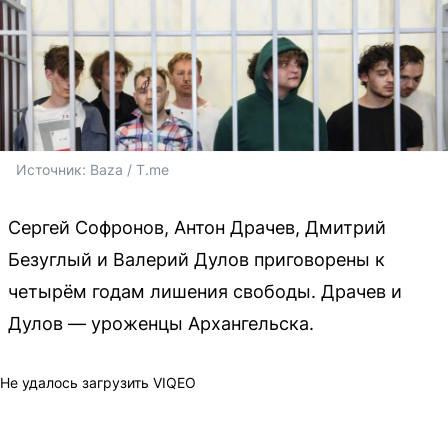
Источник: 
Baza / T.me
Сергей Софронов, Антон Драчев, Дмитрий
Безуглый и Валерий Дулов приговорены к
четырём годам лишения свободы. Драчев и
Дулов — уроженцы Архангельска.
Не удалось загрузить VIQEO