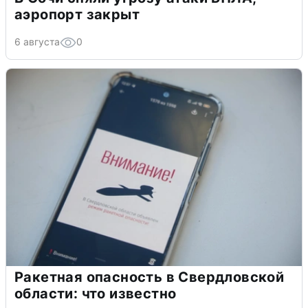
аэропорт закрыт
6 августа
0
Ракетная опасность в Свердловской
области: что известно