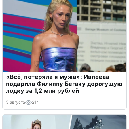
«Всё, потеряла я мужа»: Ивлеева
подарила Филиппу Бегаку дорогущую
лодку за 1,2 млн рублей
5 августа
214