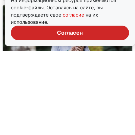
На информационном ресурсе применяются
cookie-файлы. Оставаясь на сайте, вы
подтверждаете свое
согласие
на их
использование.
Согласен
Волгоградцы остались без
мобильного интернета
6 августа
0