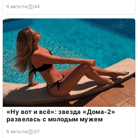
6 августа
44
«Ну вот и всё»: звезда «Дома-2»
развелась с молодым мужем
6 августа
57