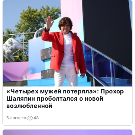
«Четырех мужей потеряла»: Прохор
Шаляпин проболтался о новой
возлюбленной
6 августа
48