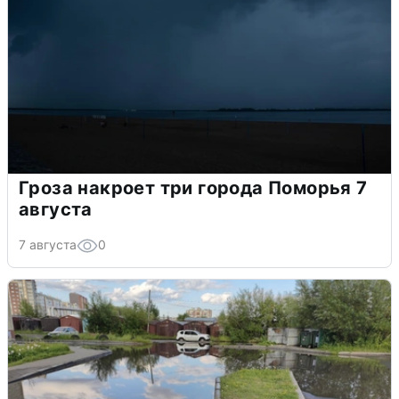
Гроза накроет три города Поморья 7
августа
7 августа
0