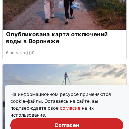
Опубликована карта отключений
воды в Воронеже
6 августа
0
На информационном ресурсе применяются
cookie-файлы. Оставаясь на сайте, вы
подтверждаете свое
согласие
на их
использование.
Согласен