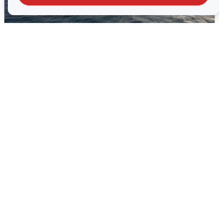
В Сочи сняли угрозу атаки БПЛА,
аэропорт закрыт
6 августа
0