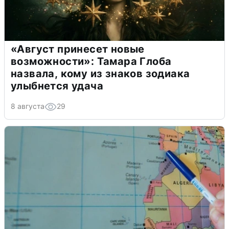
«Август принесет новые
возможности»: Тамара Глоба
назвала, кому из знаков зодиака
улыбнется удача
8 августа
29