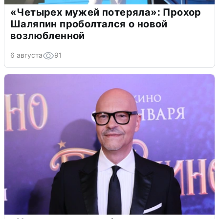
«Четырех мужей потеряла»: Прохор
Шаляпин проболтался о новой
возлюбленной
6 августа
91