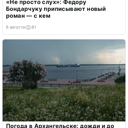
«Не просто слух»: Федору
Бондарчуку приписывают новый
роман — с кем
6 августа
81
Погода в Архангельске: дожди и до