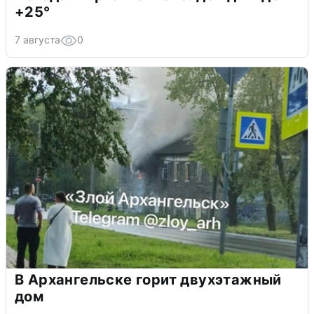
+25°
7 августа
0
В Архангельске горит двухэтажный
дом