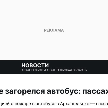
НОВОСТИ
АРХАНГЕЛЬСК И АРХАНГЕЛЬСКАЯ ОБЛАСТЬ
е загорелся автобус: пас
ией о пожаре в автобусе в Архангельске — пасс