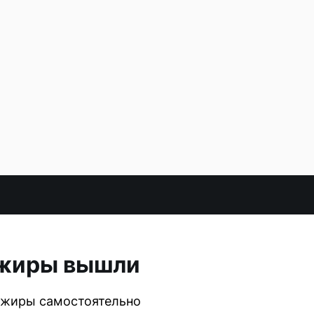
сажиры вышли
ажиры самостоятельно