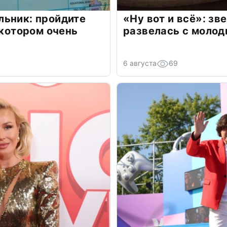
льник: пройдите
«Ну вот и всё»: з
 котором очень
развелась с моло
6 августа
69