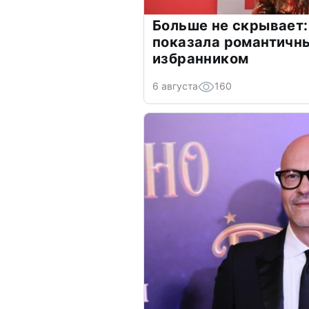
Больше не скрывает:
показала романтичн
избранником
6 августа
160