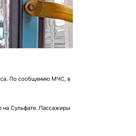
уса. По сообщению МЧС, в
е на Сульфате. Пассажиры