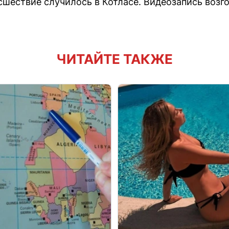
сшествие случилось в Котласе. Видеозапись возг
ЧИТАЙТЕ ТАКЖЕ