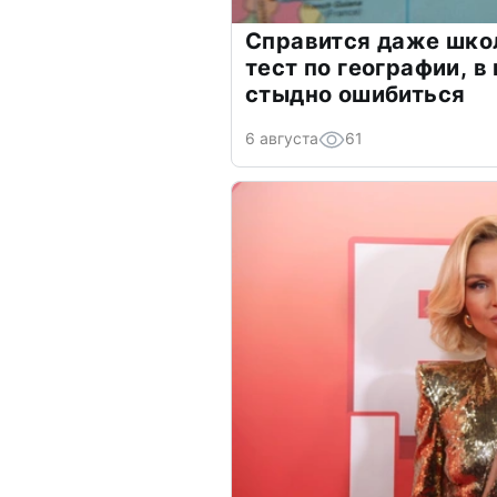
Справится даже шко
тест по географии, в
стыдно ошибиться
6 августа
61