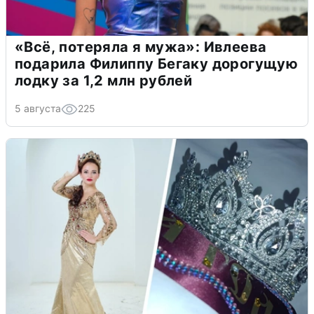
«Всё, потеряла я мужа»: Ивлеева
подарила Филиппу Бегаку дорогущую
лодку за 1,2 млн рублей
5 августа
225