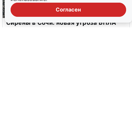
Согласен
Сирены в Сочи: новая угроза БПЛА
6 августа
0