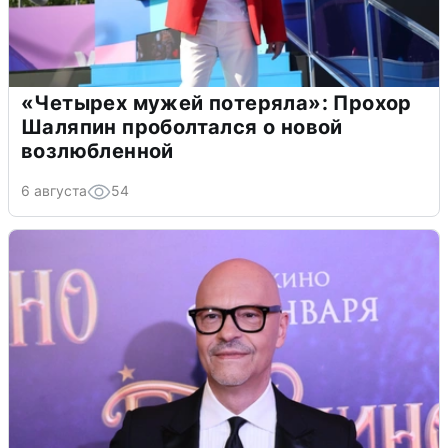
«Четырех мужей потеряла»: Прохор
Шаляпин проболтался о новой
возлюбленной
6 августа
54