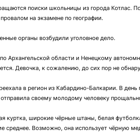
кращаются поиски школьницы из города Котлас. 
 провалом на экзамене по географии.
енные органы возбудили уголовное дело.
по Архангельской области и Ненецкому автоном
тся. Девочка, к сожалению, до сих пор не обнар
реехала в регион из Кабардино-Балкарии. В день 
и отправила своему молодому человеку прощальн
я куртка, широкие чёрные штаны, белая футболка
е среднее. Возможно, она использует чёрную ме