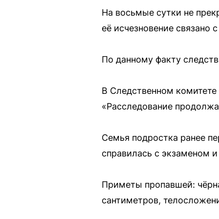
На восьмые сутки не пре
её исчезновение связано с
По данному факту следств
В Следственном комитете 
«Расследование продолжае
Семья подростка ранее пе
справилась с экзаменом 
Приметы пропавшей: чёрна
сантиметров, телосложени