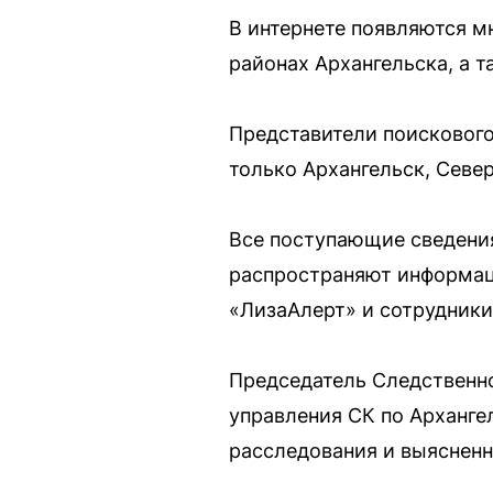
В интернете появляются м
районах Архангельска, а т
Представители поискового
только Архангельск, Север
Все поступающие сведения
распространяют информац
«ЛизаАлерт» и сотрудники
Председатель Следственн
управления СК по Арханге
расследования и выясненн