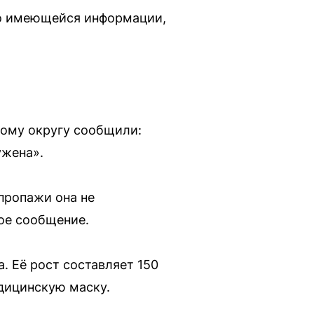
По имеющейся информации,
ному округу сообщили:
ужена».
пропажи она не
ое сообщение.
. Её рост составляет 150
дицинскую маску.