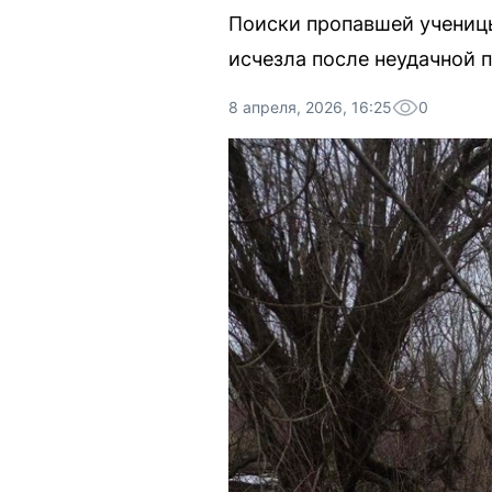
Поиски пропавшей учениц
исчезла после неудачной п
8 апреля, 2026, 16:25
0