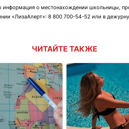
бо информация о местонахождении школьницы, пр
нии «ЛизаАлерт»: 8 800 700-54-52 или в дежурную
ЧИТАЙТЕ ТАКЖЕ