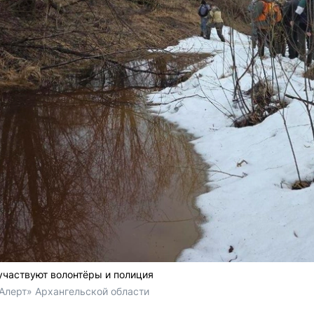
участвуют волонтёры и полиция
Алерт» Архангельской области