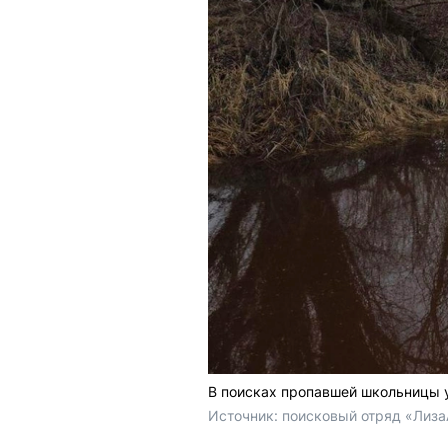
В поисках пропавшей школьницы 
Источник: 
поисковый отряд «Лиза