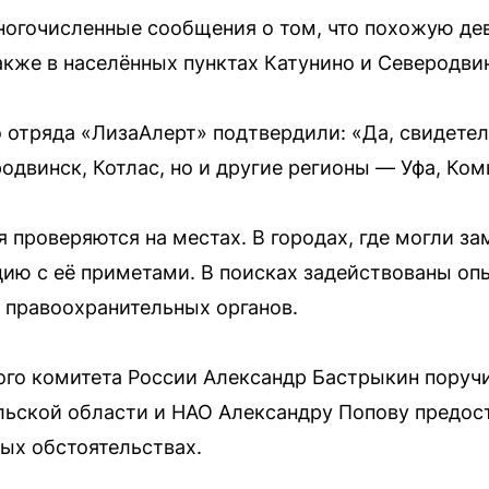
ногочисленные сообщения о том, что похожую де
акже в населённых пунктах Катунино и Северодви
 отряда «ЛизаАлерт» подтвердили: «Да, свидетель
одвинск, Котлас, но и другие регионы — Уфа, Ком
 проверяются на местах. В городах, где могли з
ию с её приметами. В поисках задействованы о
 правоохранительных органов.
ого комитета России Александр Бастрыкин поруч
льской области и НАО Александру Попову предост
ых обстоятельствах.