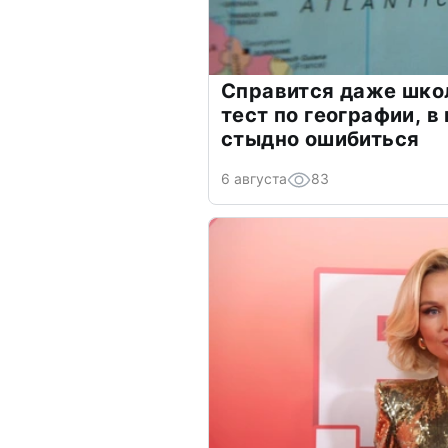
Справится даже шко
тест по географии, в
стыдно ошибиться
6 августа
83