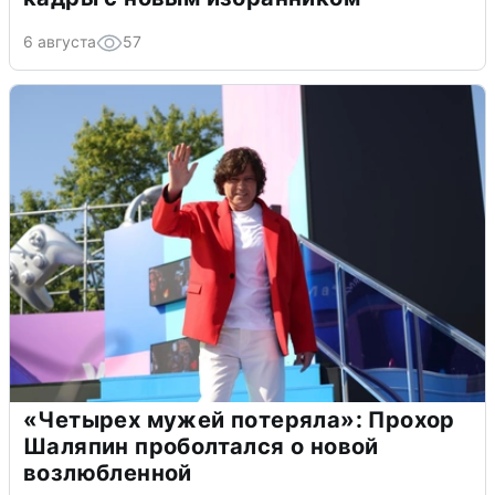
6 августа
57
«Четырех мужей потеряла»: Прохор
Шаляпин проболтался о новой
возлюбленной