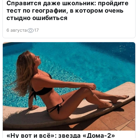
Справится даже школьник: пройдите
тест по географии, в котором очень
стыдно ошибиться
6 августа
17
«Ну вот и всё»: звезда «Дома-2»