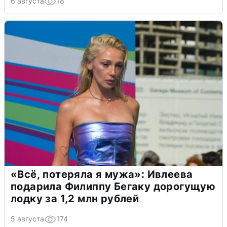
6 августа
18
«Всё, потеряла я мужа»: Ивлеева
подарила Филиппу Бегаку дорогущую
лодку за 1,2 млн рублей
5 августа
174