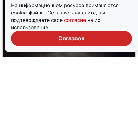
На информационном ресурсе применяются
cookie-файлы. Оставаясь на сайте, вы
подтверждаете свое
согласие
на их
использование.
Согласен
В Воронеже прогремели взрывы
после сигнала тревоги
5 августа
0