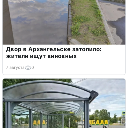
Двор в Архангельске затопило:
жители ищут виновных
7 августа
0