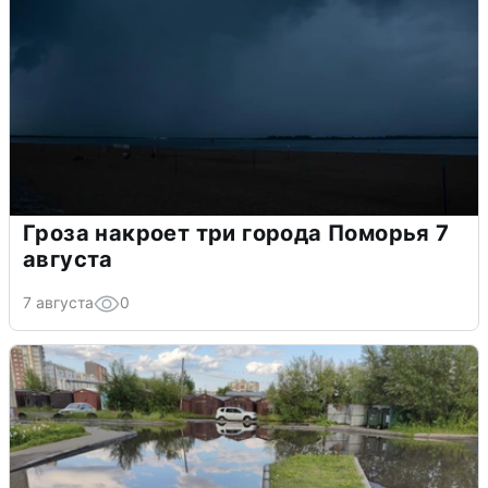
Гроза накроет три города Поморья 7
августа
7 августа
0