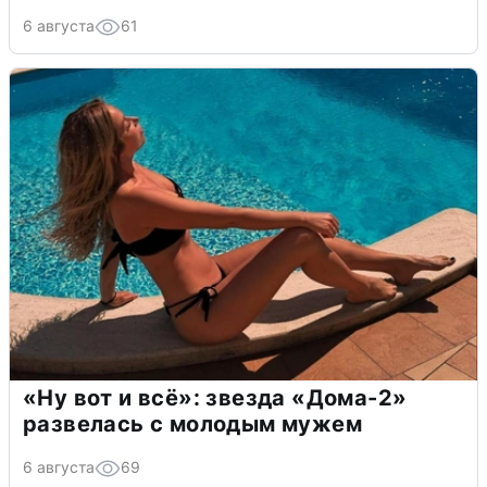
6 августа
61
«Ну вот и всё»: звезда «Дома-2»
развелась с молодым мужем
6 августа
69