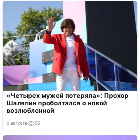
«Четырех мужей потеряла»: Прохор
Шаляпин проболтался о новой
возлюбленной
6 августа
55