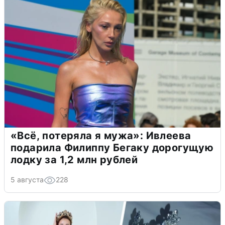
«Всё, потеряла я мужа»: Ивлеева
подарила Филиппу Бегаку дорогущую
лодку за 1,2 млн рублей
5 августа
228