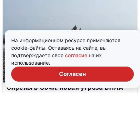
На информационном ресурсе применяются
cookie-файлы. Оставаясь на сайте, вы
подтверждаете свое
согласие
на их
использование.
Согласен
Сирены в Сочи: новая угроза БПЛА
6 августа
0