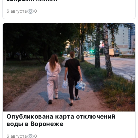
6 августа
0
Опубликована карта отключений
воды в Воронеже
6 августа
0