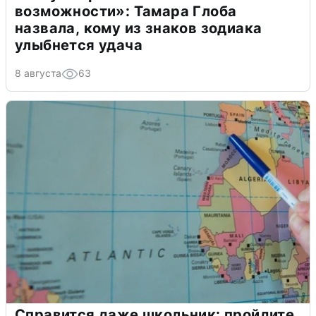
возможности»: Тамара Глоба
назвала, кому из знаков зодиака
улыбнется удача
8 августа
63
Справится даже школьник: пройдите