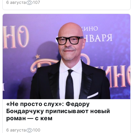
6 августа
107
«Не просто слух»: Федору
Бондарчуку приписывают новый
роман — с кем
6 августа
100