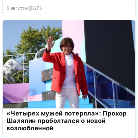
6 августа
273
«Четырех мужей потеряла»: Прохор
Шаляпин проболтался о новой
возлюбленной