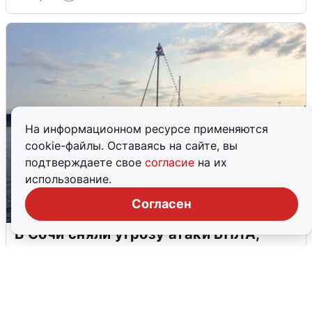
На информационном ресурсе применяются
cookie-файлы. Оставаясь на сайте, вы
подтверждаете свое
согласие
на их
использование.
Согласен
В Сочи сняли угрозу атаки БПЛА,
аэропорт закрыт
6 августа
0