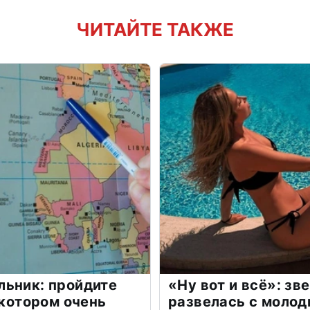
ЧИТАЙТЕ ТАКЖЕ
льник: пройдите
«Ну вот и всё»: з
 котором очень
развелась с моло