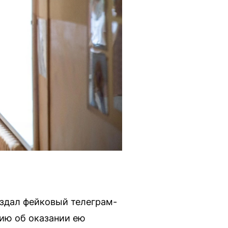
оздал фейковый телеграм-
ию об оказании ею