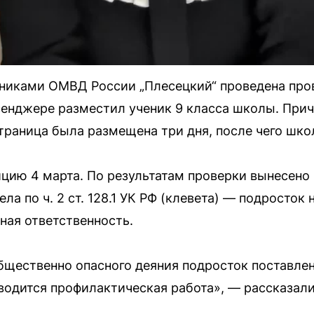
никами ОМВД России „Плесецкий“ проведена пров
енджере разместил ученик 9 класса школы. Прич
раница была размещена три дня, после чего школ
ицию 4 марта. По результатам проверки вынесено 
а по ч. 2 ст. 128.1 УК РФ (клевета) — подросток н
ная ответственность.
бщественно опасного деяния подросток поставлен 
оводится профилактическая работа», — рассказал