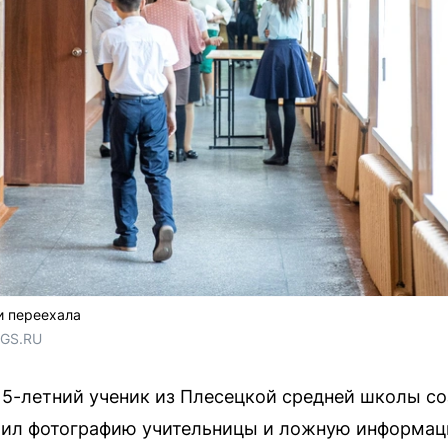
и переехала
NGS.RU
15-летний ученик из Плесецкой средней школы с
стил фотографию учительницы и ложную информац