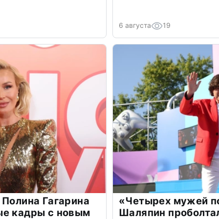
6 августа
19
 Полина Гагарина
«Четырех мужей п
ые кадры с новым
Шаляпин проболтал