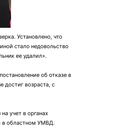
ерка. Установлено, что
иной стало недовольство
ьник ее удалил».
постановление об отказе в
е достиг возраста, с
на учет в органах
и в областном УМВД.