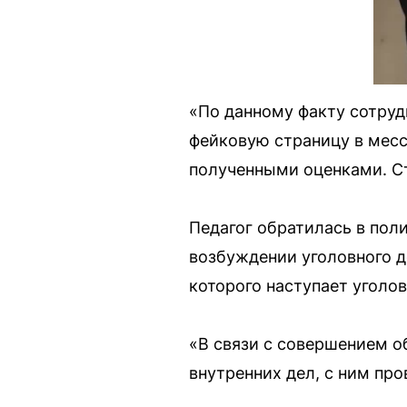
«По данному факту сотруд
фейковую страницу в месс
полученными оценками. Ст
Педагог обратилась в пол
возбуждении уголовного дел
которого наступает уголов
«В связи с совершением о
внутренних дел, с ним пр