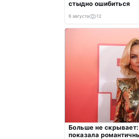
стыдно ошибиться
6 августа
12
Больше не скрывает:
показала романтичн