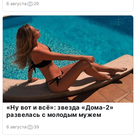
6 августа
29
«Ну вот и всё»: звезда «Дома-2»
развелась с молодым мужем
6 августа
39