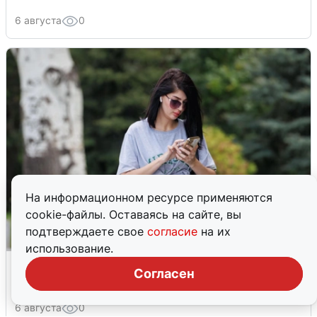
6 августа
0
На информационном ресурсе применяются
cookie-файлы. Оставаясь на сайте, вы
подтверждаете свое
согласие
на их
использование.
Волгоградцы остались без
Согласен
мобильного интернета
6 августа
0