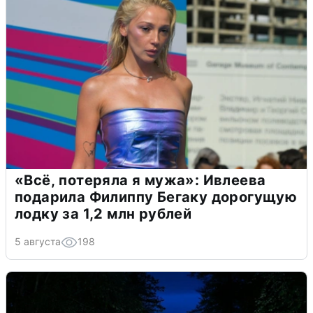
«Всё, потеряла я мужа»: Ивлеева
подарила Филиппу Бегаку дорогущую
лодку за 1,2 млн рублей
5 августа
198