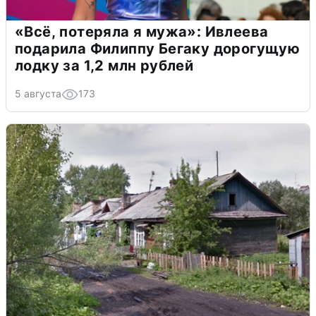
«Всё, потеряла я мужа»: Ивлеева
подарила Филиппу Бегаку дорогущую
лодку за 1,2 млн рублей
5 августа
173