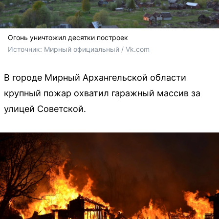
Огонь уничтожил десятки построек
Источник: 
Мирный официальный / Vk.com
В городе Мирный Архангельской области
крупный пожар охватил гаражный массив за
улицей Советской.