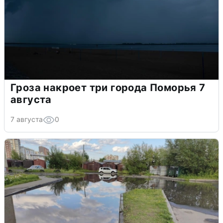
Гроза накроет три города Поморья 7
августа
7 августа
0