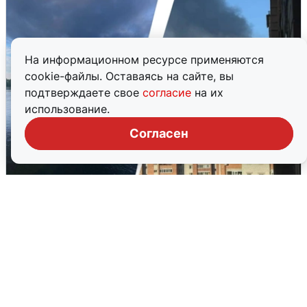
На информационном ресурсе применяются
cookie-файлы. Оставаясь на сайте, вы
подтверждаете свое
согласие
на их
использование.
Согласен
Ночная атака БПЛА на Ярославль:
попадания и последствия
6 августа
0