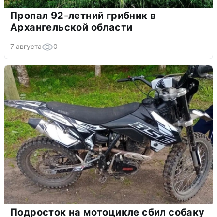
Пропал 92-летний грибник в
Архангельской области
7 августа
0
Подросток на мотоцикле сбил собаку