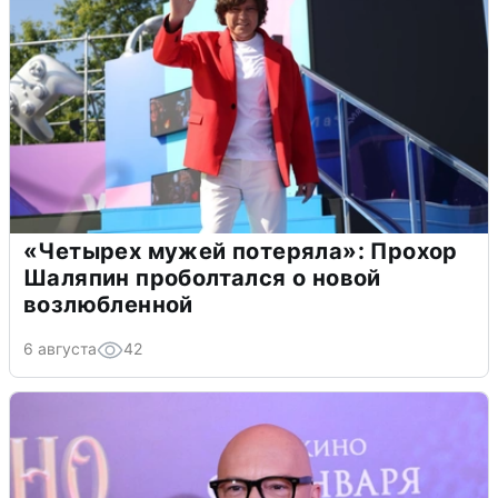
«Четырех мужей потеряла»: Прохор
Шаляпин проболтался о новой
возлюбленной
6 августа
42