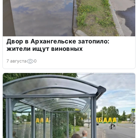
Двор в Архангельске затопило:
жители ищут виновных
7 августа
0