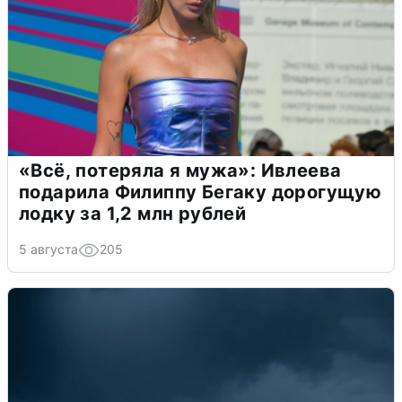
«Всё, потеряла я мужа»: Ивлеева
подарила Филиппу Бегаку дорогущую
лодку за 1,2 млн рублей
5 августа
205