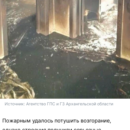
Источник: 
Агентство ГПС и ГЗ Архангельской области
Пожарным удалось потушить возгорание,
однако строения получили серьезные