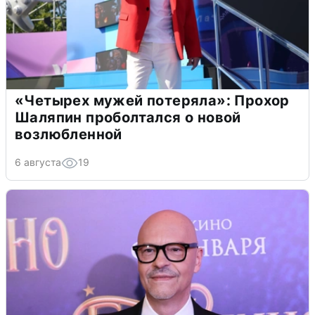
«Четырех мужей потеряла»: Прохор
Шаляпин проболтался о новой
возлюбленной
6 августа
19