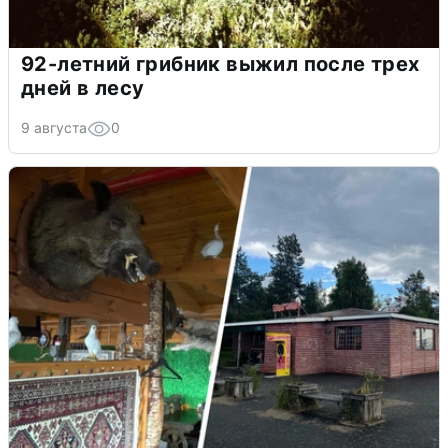
92-летний грибник выжил после трех
дней в лесу
9 августа
0