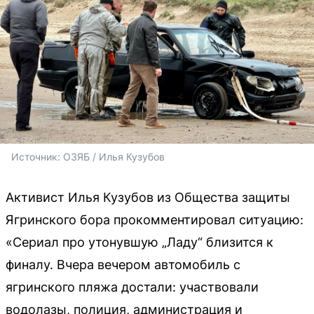
Источник: 
ОЗЯБ / Илья Кузубов
Активист Илья Кузубов из Общества защиты
Ягринского бора прокомментировал ситуацию:
«Сериал про утонувшую „Ладу“ близится к
финалу. Вчера вечером автомобиль с
ягринского пляжа достали: участвовали
водолазы, полиция, администрация и