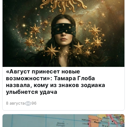
«Август принесет новые
возможности»: Тамара Глоба
назвала, кому из знаков зодиака
улыбнется удача
8 августа
96