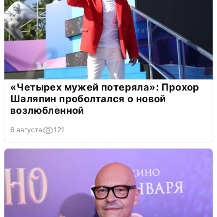
«Четырех мужей потеряла»: Прохор
Шаляпин проболтался о новой
возлюбленной
6 августа
121