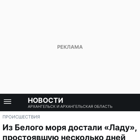
НОВОСТИ
АРХАНГЕЛЬСК И АРХАНГЕЛЬСКАЯ ОБЛАСТЬ
ПРОИСШЕСТВИЯ
Из Белого моря достали «Ладу»,
простоявшую несколько дней