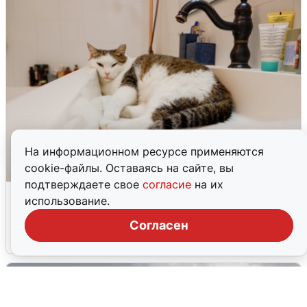
На информационном ресурсе применяются
cookie-файлы. Оставаясь на сайте, вы
подтверждаете свое
согласие
на их
Екатеринбуржцам объяснили, когда
использование.
вернут воду
Согласен
8 августа
0