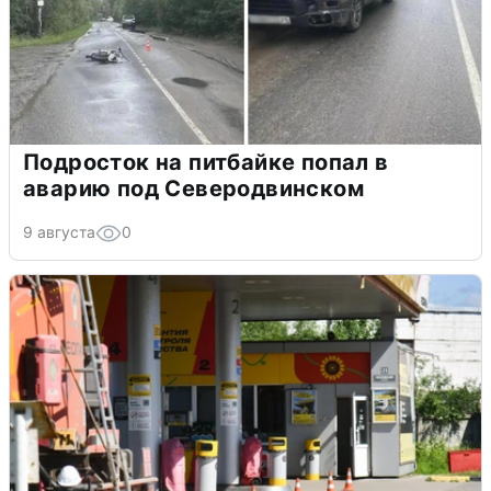
Подросток на питбайке попал в
аварию под Северодвинском
9 августа
0