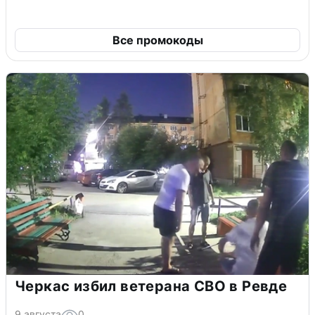
Все промокоды
Черкас избил ветерана СВО в Ревде
9 августа
0