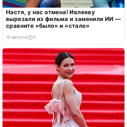
Настя, у нас отмена! Ивлееву
вырезали из фильма и заменили ИИ —
сравните «было» и «стало»
10 августа
5