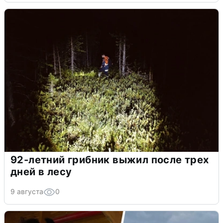
92-летний грибник выжил после трех
дней в лесу
9 августа
0