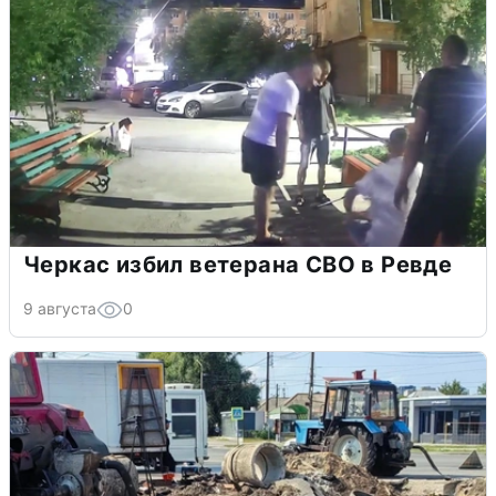
Черкас избил ветерана СВО в Ревде
9 августа
0