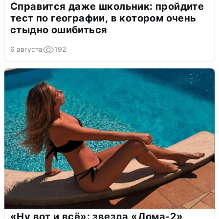
Справится даже школьник: пройдите
тест по географии, в котором очень
стыдно ошибиться
6 августа
192
«Ну вот и всё»: звезда «Дома-2»