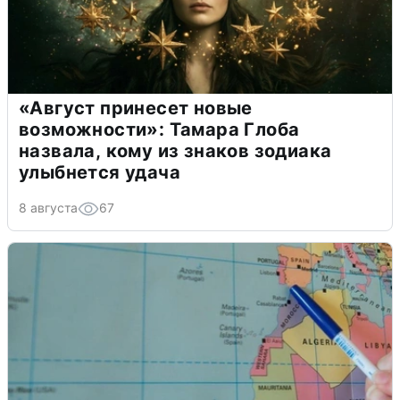
«Август принесет новые
возможности»: Тамара Глоба
назвала, кому из знаков зодиака
улыбнется удача
8 августа
67