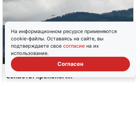
На информационном ресурсе применяются
cookie-файлы. Оставаясь на сайте, вы
подтверждаете свое
согласие
на их
использование.
Согласен
Ночная атака БПЛА на Самарскую
область: хронология
8 августа
0