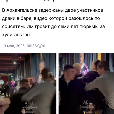
В Архангельске задержаны двое участников
драки в баре, видео которой разошлось по
соцсетям. Им грозит до семи лет тюрьмы за
хулиганство.
13 мая, 2026, 08:36
0