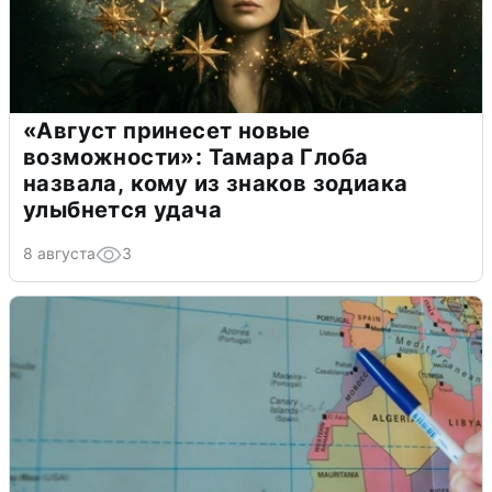
«Август принесет новые
возможности»: Тамара Глоба
назвала, кому из знаков зодиака
улыбнется удача
8 августа
3