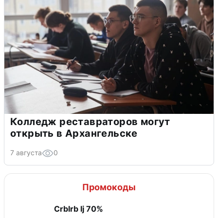
Колледж реставраторов могут
открыть в Архангельске
7 августа
0
Промокоды
Crblrb lj 70%