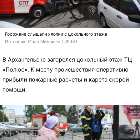
Горожане слышали хлопки с цокольного этажа
Источник: 
Иван Митюшёв / 29.RU
В Архангельске загорелся цокольный этаж ТЦ
«Полюс». К месту происшествия оперативно
прибыли пожарные расчеты и карета скорой
помощи.