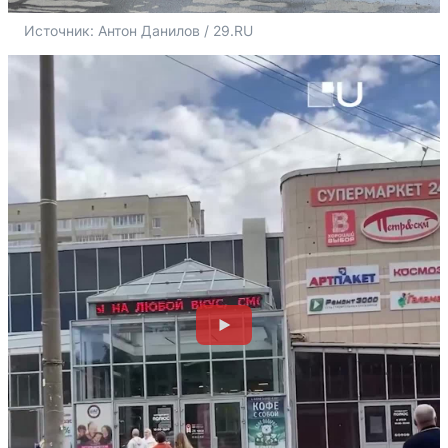
Источник: 
Антон Данилов / 29.RU