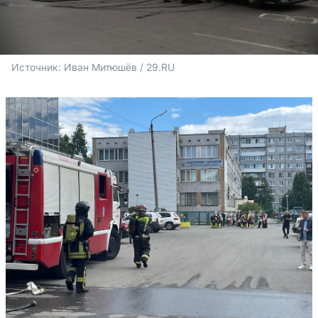
Источник: 
Иван Митюшёв / 29.RU