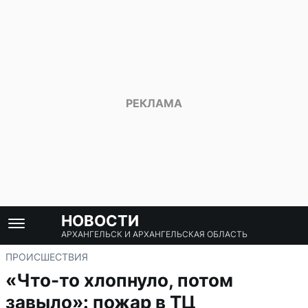
НОВОСТИ
АРХАНГЕЛЬСК И АРХАНГЕЛЬСКАЯ ОБЛАСТЬ
ПРОИСШЕСТВИЯ
«Что-то хлопнуло, потом
завыло»: пожар в ТЦ