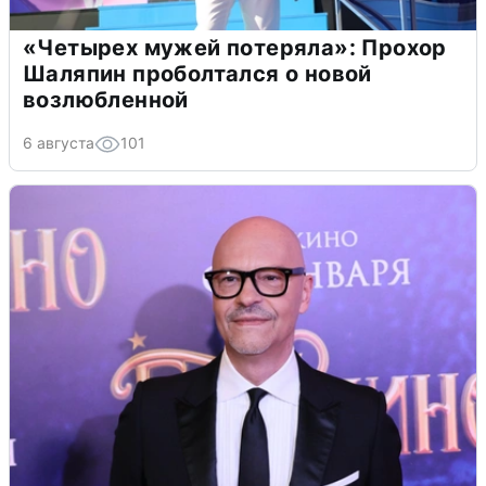
«Четырех мужей потеряла»: Прохор
Шаляпин проболтался о новой
возлюбленной
6 августа
101