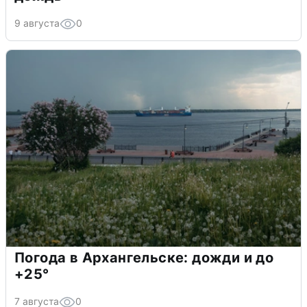
9 августа
0
Погода в Архангельске: дожди и до
+25°
7 августа
0