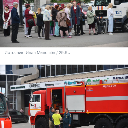
Источник: 
Иван Митюшёв / 29.RU