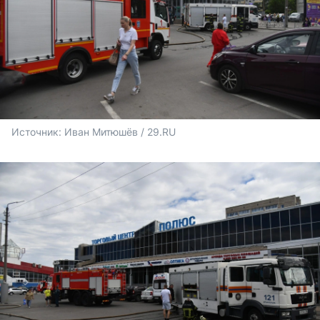
Источник: 
Иван Митюшёв / 29.RU