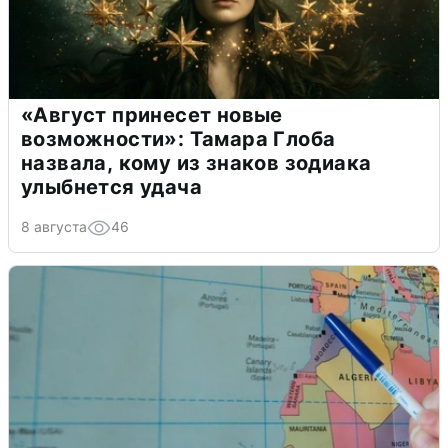
«Август принесет новые
возможности»: Тамара Глоба
назвала, кому из знаков зодиака
улыбнется удача
8 августа
46