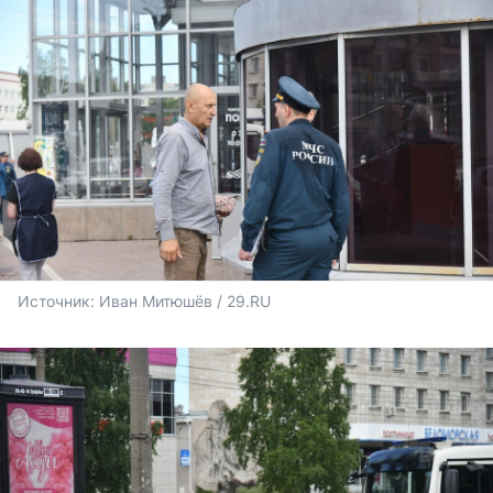
Источник: 
Иван Митюшёв / 29.RU