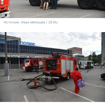
Источник: 
Иван Митюшёв / 29.RU