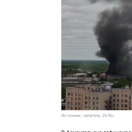
Источник: 
читатель 29.RU