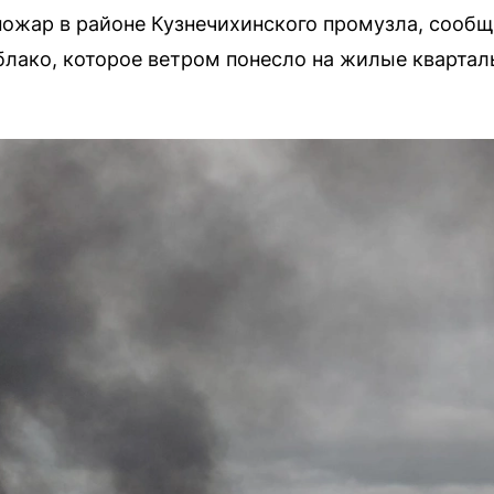
пожар в районе Кузнечихинского промузла, сооб
блако, которое ветром понесло на жилые квартал