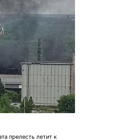
та прелесть летит к