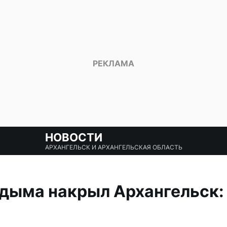
НОВОСТИ
АРХАНГЕЛЬСК И АРХАНГЕЛЬСКАЯ ОБЛАСТЬ
дыма накрыл Архангельск: 