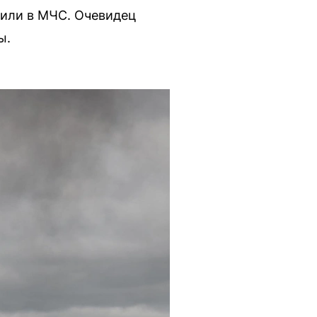
щили в МЧС. Очевидец
ы.