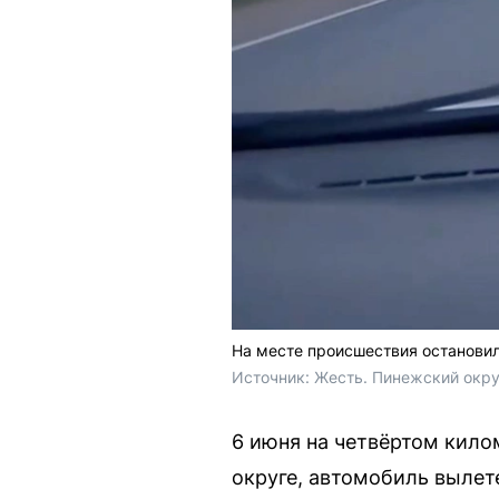
На месте происшествия остановил
Источник: 
Жесть. Пинежский окру
6 июня на четвёртом кил
округе, автомобиль вылет