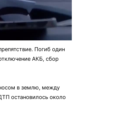
репятствие. Погиб один
отключение АКБ, сбор
 носом в землю, между
 ДТП остановилось около