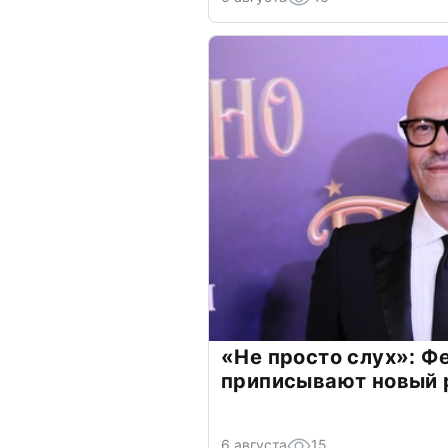
«Не просто слух»: Ф
приписывают новый 
6 августа
15