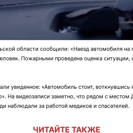
ской области сообщили: «Наезд автомобиля на п
человек. Пожарными проведена оценка ситуации, 
али увиденное: «Автомобиль стоит, воткнувшись
о». На видеозаписи заметно, что рядом с местом
и наблюдали за работой медиков и спасателей.
ЧИТАЙТЕ ТАКЖЕ