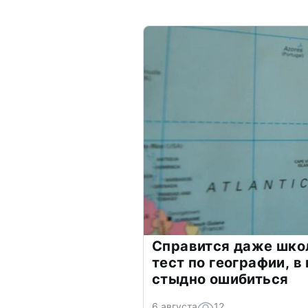
Справится даже шко
тест по географии, в
стыдно ошибиться
6 августа
12