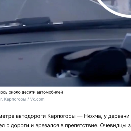
ось около десяти автомобилей
г. Карпогоры / Vk.com
ометре автодороги Карпогоры — Нюхча, у деревн
ел с дороги и врезался в препятствие. Очевидцы 