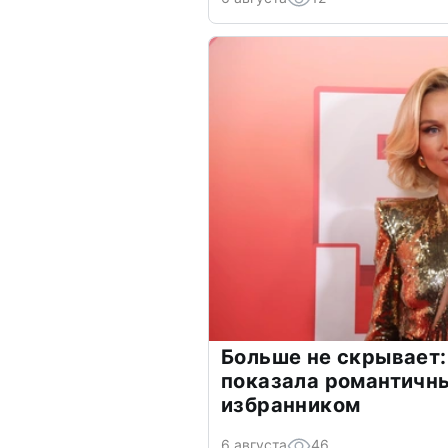
Больше не скрывает:
показала романтичн
избранником
6 августа
46