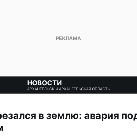
НОВОСТИ
АРХАНГЕЛЬСК И АРХАНГЕЛЬСКАЯ ОБЛАСТЬ
езался в землю: авария по
м