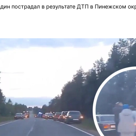
один пострадал в результате ДТП в Пинежском ок