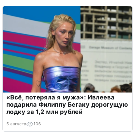
«Всё, потеряла я мужа»: Ивлеева
подарила Филиппу Бегаку дорогущую
лодку за 1,2 млн рублей
5 августа
106