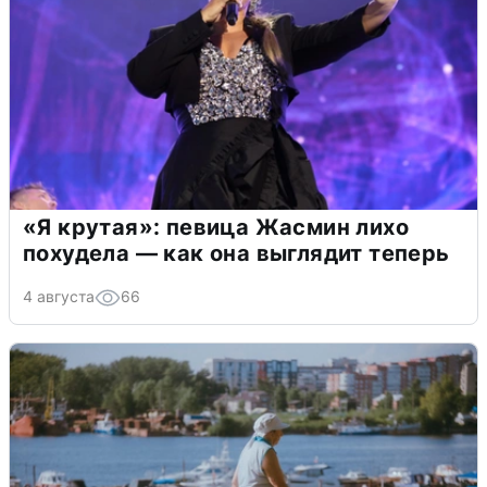
«Я крутая»: певица Жасмин лихо
похудела — как она выглядит теперь
4 августа
66