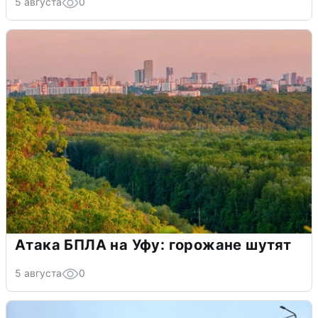
5 августа
0
Атака БПЛА на Уфу: горожане шутят
5 августа
0