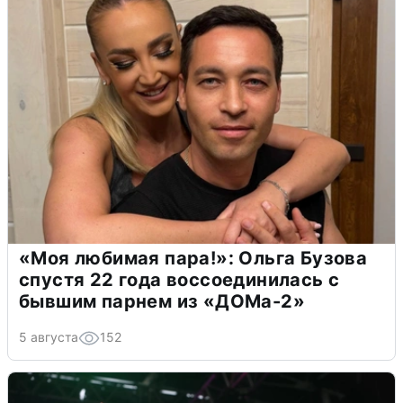
«Моя любимая пара!»: Ольга Бузова
спустя 22 года воссоединилась с
бывшим парнем из «ДОМа-2»
5 августа
152