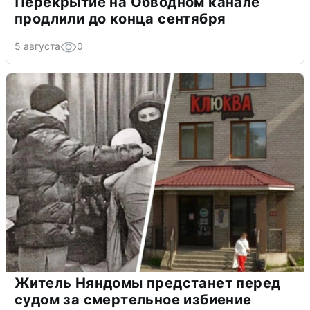
Перекрытие на Обводном канале
продлили до конца сентября
5 августа
0
Житель Няндомы предстанет перед
судом за смертельное избиение