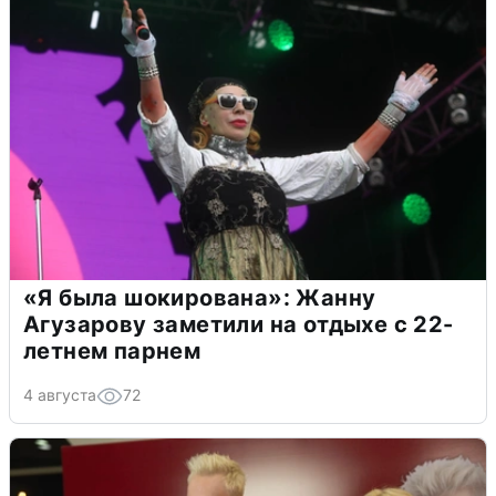
«Я была шокирована»: Жанну
Агузарову заметили на отдыхе с 22-
летнем парнем
4 августа
72