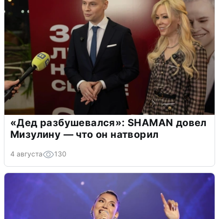
«Дед разбушевался»: SHAMAN довел
Мизулину — что он натворил
4 августа
130