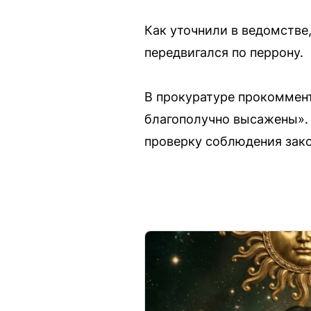
Как уточнили в ведомстве
передвигался по перрону.
В прокуратуре прокоммент
благополучно высажены». 
проверку соблюдения зако