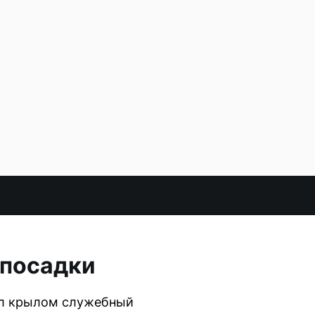
 посадки
дел крылом служебный