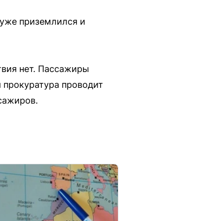
 уже приземлился и
твия нет. Пассажиры
я прокуратура проводит
сажиров.