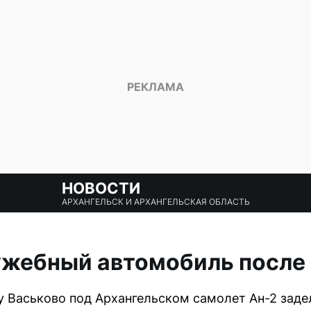
НОВОСТИ
АРХАНГЕЛЬСК И АРХАНГЕЛЬСКАЯ ОБЛАСТЬ
ужебный автомобиль после
у Васьково под Архангельском самолет Ан-2 за