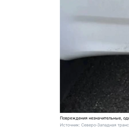
Повреждения незначительные, од
Источник: 
Северо-Западная транс