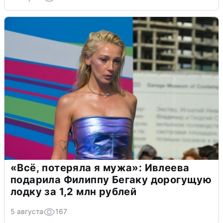
«Всё, потеряла я мужа»: Ивлеева
подарила Филиппу Бегаку дорогущую
лодку за 1,2 млн рублей
5 августа
167