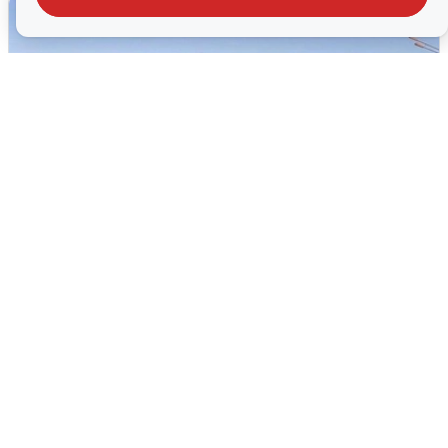
Пять машин столкнулись на
Дмитровском шоссе в Подмосковье
4 августа
0