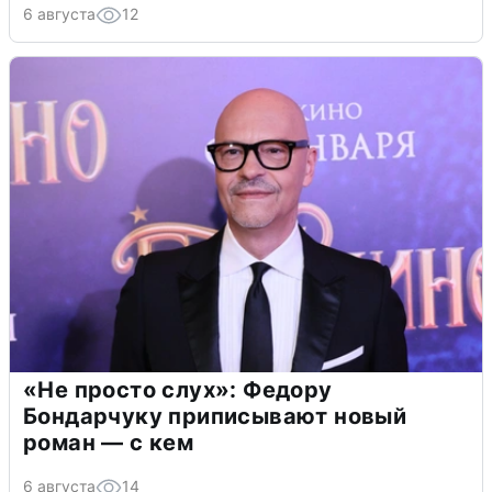
6 августа
12
«Не просто слух»: Федору
Бондарчуку приписывают новый
роман — с кем
6 августа
14