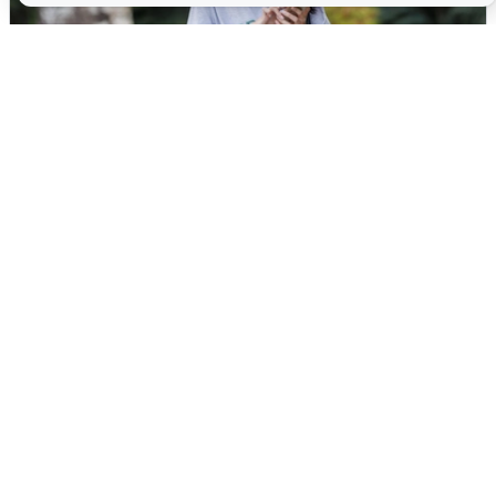
Волгоградцы остались без
мобильного интернета
6 августа
0