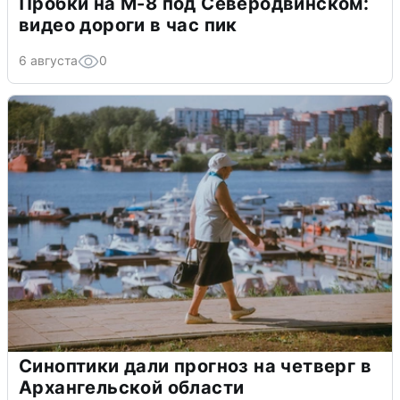
Пробки на М-8 под Северодвинском:
видео дороги в час пик
6 августа
0
Синоптики дали прогноз на четверг в
Архангельской области