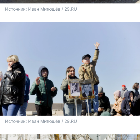
Источник: 
Иван Митюшёв / 29.RU
Источник: 
Иван Митюшёв / 29.RU