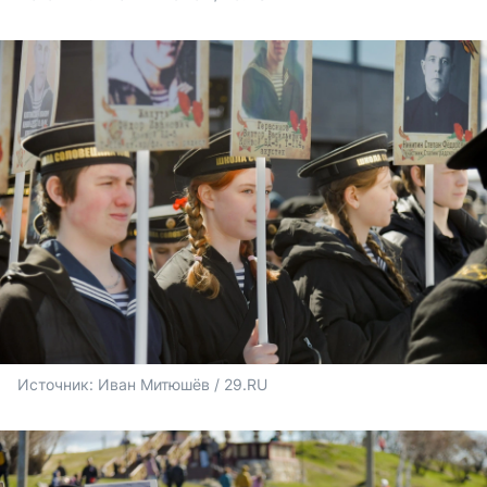
Источник: 
Иван Митюшёв / 29.RU