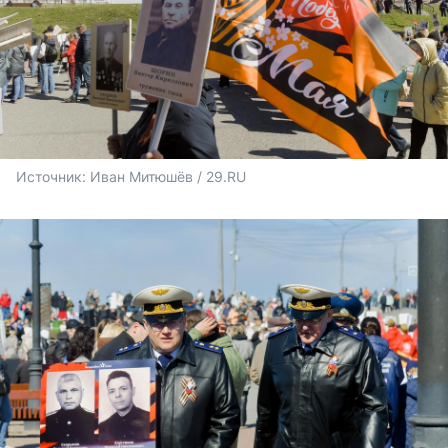
Источник: 
Иван Митюшёв / 29.RU