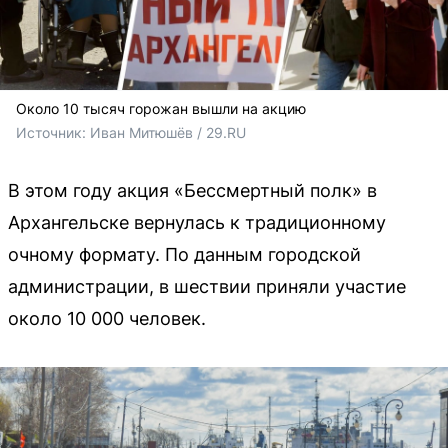
Около 10 тысяч горожан вышли на акцию
Источник: 
Иван Митюшёв / 29.RU
В этом году акция «Бессмертный полк» в
Архангельске вернулась к традиционному
очному формату. По данным городской
администрации, в шествии приняли участие
около 10 000 человек.