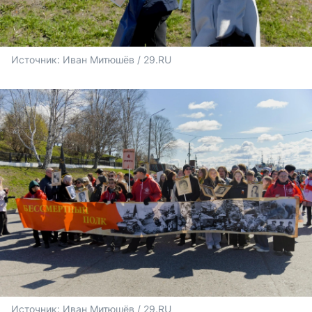
Источник: 
Иван Митюшёв / 29.RU
Источник: 
Иван Митюшёв / 29.RU