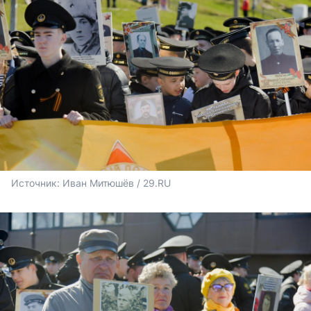
Источник: 
Иван Митюшёв / 29.RU