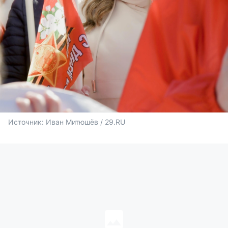
Источник: 
Иван Митюшёв / 29.RU