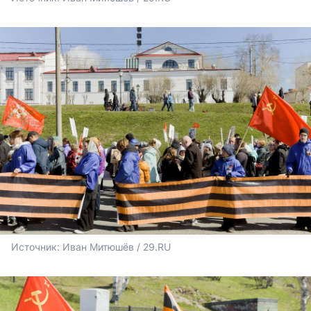
Источник: 
Иван Митюшёв / 29.RU