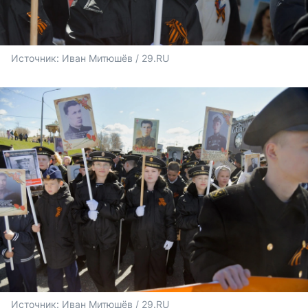
Источник: 
Иван Митюшёв / 29.RU
Источник: 
Иван Митюшёв / 29.RU