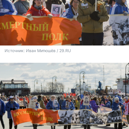
Источник: 
Иван Митюшёв / 29.RU