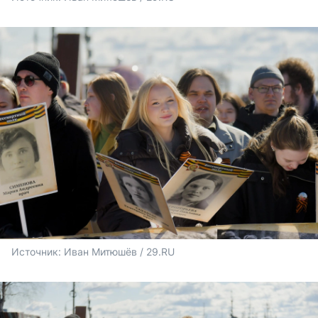
Источник: 
Иван Митюшёв / 29.RU