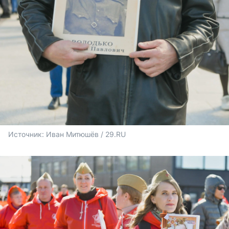
Источник: 
Иван Митюшёв / 29.RU