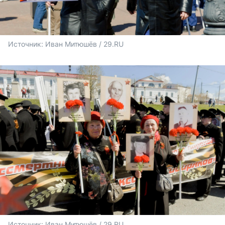
Источник: 
Иван Митюшёв / 29.RU
Источник: 
Иван Митюшёв / 29.RU