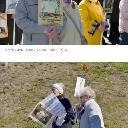
Источник: 
Иван Митюшёв / 29.RU