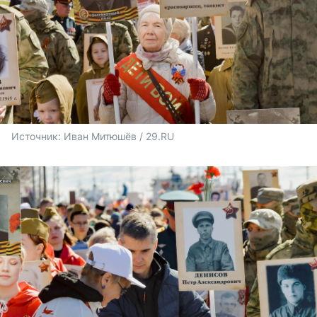
Источник: 
Иван Митюшёв / 29.RU