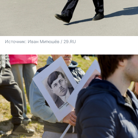
Источник: 
Иван Митюшёв / 29.RU