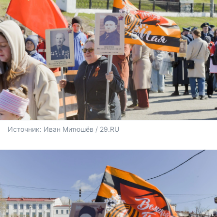
Источник: 
Иван Митюшёв / 29.RU