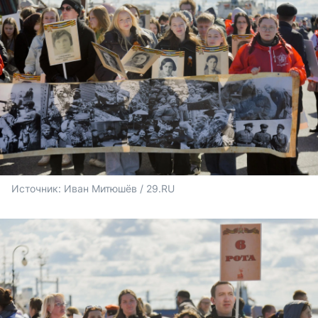
Источник: 
Иван Митюшёв / 29.RU