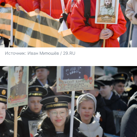
Источник: 
Иван Митюшёв / 29.RU