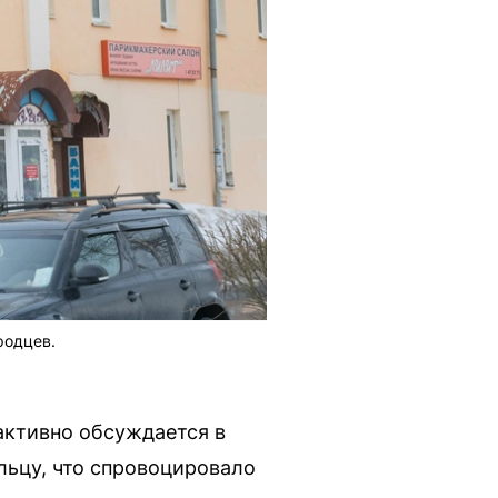
родцев.
активно обсуждается в
льцу, что спровоцировало