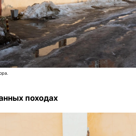
ора.
анных походах