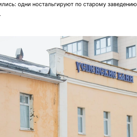
лись: одни ностальгируют по старому заведению,
.