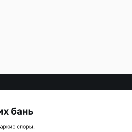
их бань
аркие споры.