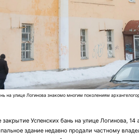
нь на улице Логинова знакомо многим поколениям архангелого
 закрытие Успенских бань на улице Логинова, 14 
пальное здание недавно продали частному владе