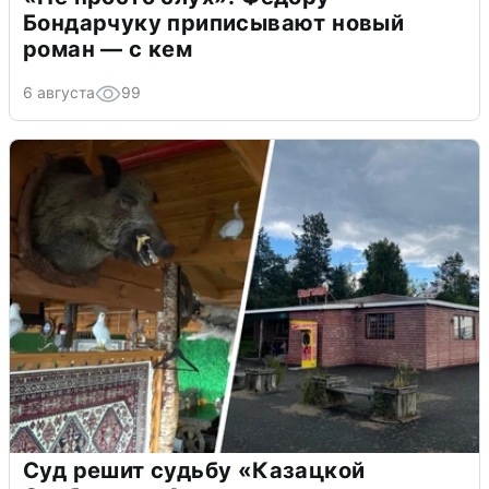
Бондарчуку приписывают новый
роман — с кем
6 августа
99
Суд решит судьбу «Казацкой