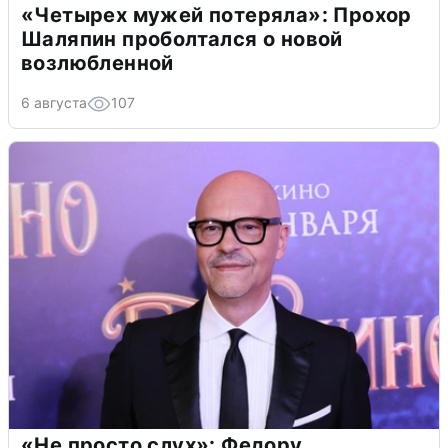
«Четырех мужей потеряла»: Прохор
Шаляпин проболтался о новой
возлюбленной
6 августа
107
«Не просто слух»: Федору