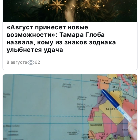
«Август принесет новые
возможности»: Тамара Глоба
назвала, кому из знаков зодиака
улыбнется удача
8 августа
62