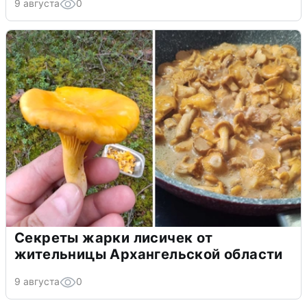
9 августа
0
Секреты жарки лисичек от
жительницы Архангельской области
9 августа
0