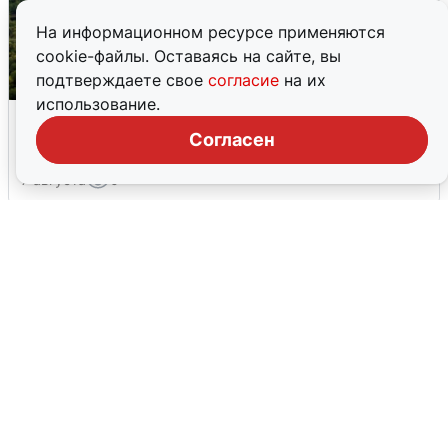
На информационном ресурсе применяются
cookie-файлы. Оставаясь на сайте, вы
подтверждаете свое
согласие
на их
использование.
Москвичи услышали грохот, похожий
на взрыв
Согласен
7 августа
0