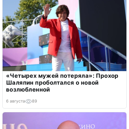
«Четырех мужей потеряла»: Прохор
Шаляпин проболтался о новой
возлюбленной
6 августа
89