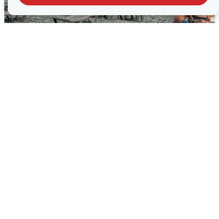
Жители и туристы Сочи рассказали
об атаке БПЛА 5 августа
5 августа
0