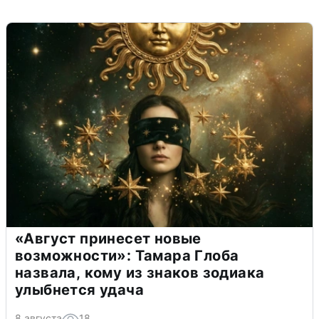
«Август принесет новые
возможности»: Тамара Глоба
назвала, кому из знаков зодиака
улыбнется удача
8 августа
18