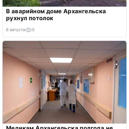
В аварийном доме Архангельска
рухнул потолок
6 августа
0
Медикам Архангельска полгода не