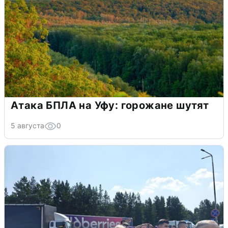
Атака БПЛА на Уфу: горожане шутят
5 августа
0