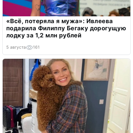
«Всё, потеряла я мужа»: Ивлеева
подарила Филиппу Бегаку дорогущую
лодку за 1,2 млн рублей
5 августа
161