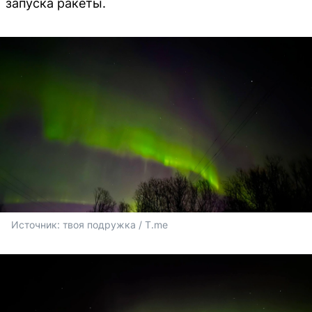
запуска ракеты.
Источник: 
твоя подружка / T.me