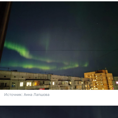
Источник: 
Анна Лапшова