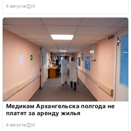
6 августа
0
Медикам Архангельска полгода не
платят за аренду жилья
6 августа
0