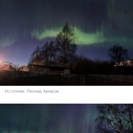
Источник: 
Леонид Амиров