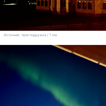
Источник: 
твоя подружка
 / T.me