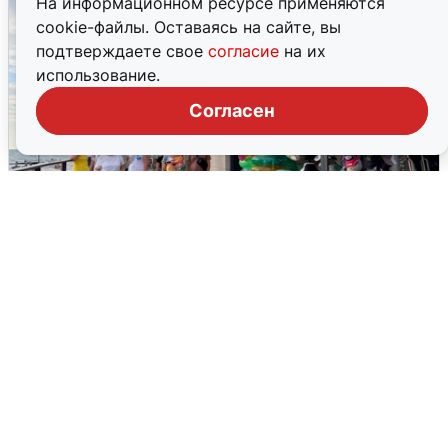
На информационном ресурсе применяются
cookie-файлы. Оставаясь на сайте, вы
подтверждаете свое
согласие
на их
использование.
Согласен
В Сочи объявили угрозу атаки БПЛА и
закрыли пляжи
6 августа
0