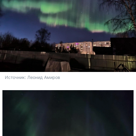
Источник: 
Леонид Амиров