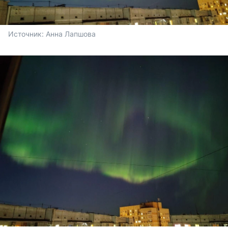
Источник: 
Анна Лапшова