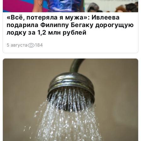
«Всё, потеряла я мужа»: Ивлеева
подарила Филиппу Бегаку дорогущую
лодку за 1,2 млн рублей
5 августа
184