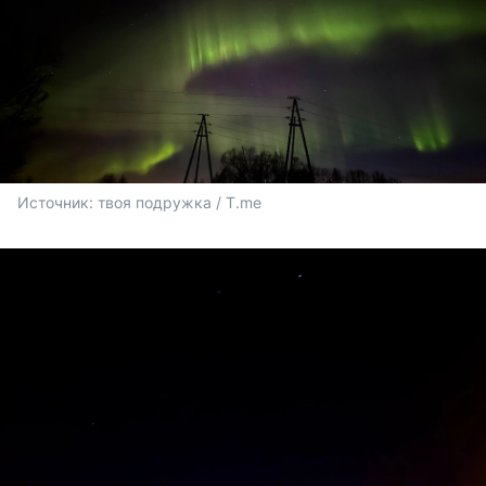
Источник: 
твоя подружка / T.me