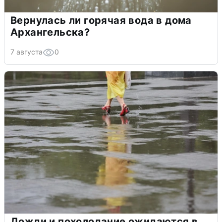
Вернулась ли горячая вода в дома
Архангельска?
7 августа
0
Дожди и похолодание ожидаются в