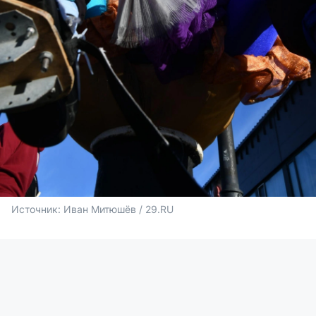
Источник: 
Иван Митюшёв / 29.RU 