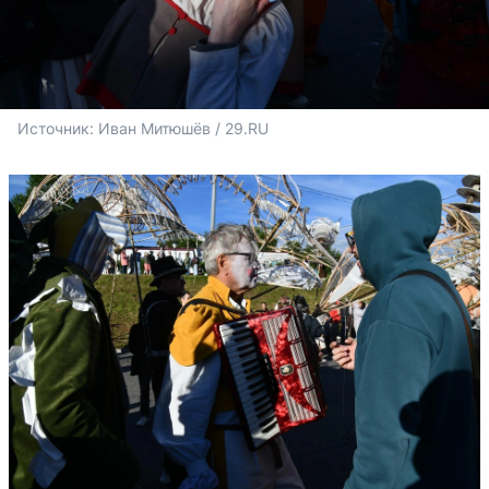
Источник: 
Иван Митюшёв / 29.RU 