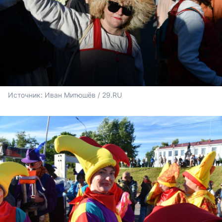
Источник: 
Иван Митюшёв / 29.RU 