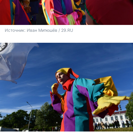
Источник: 
Иван Митюшёв / 29.RU 