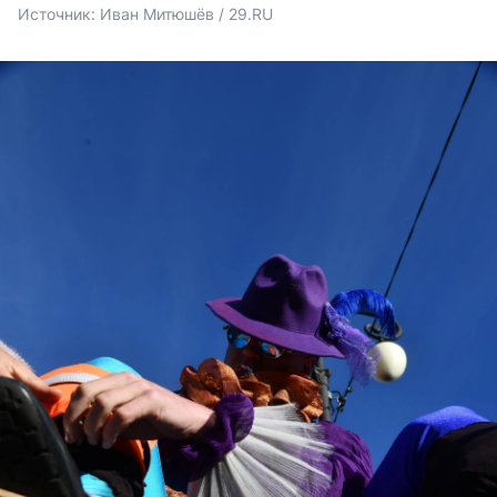
Источник: 
Иван Митюшёв / 29.RU 