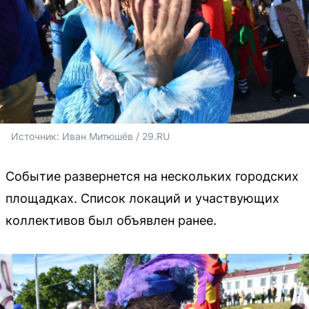
Источник: 
Иван Митюшёв / 29.RU 
Событие развернется на нескольких городских
площадках. Список локаций и участвующих
коллективов был объявлен ранее.