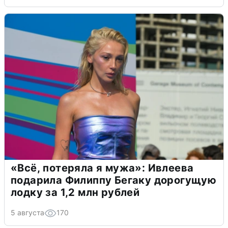
«Всё, потеряла я мужа»: Ивлеева
подарила Филиппу Бегаку дорогущую
лодку за 1,2 млн рублей
5 августа
170