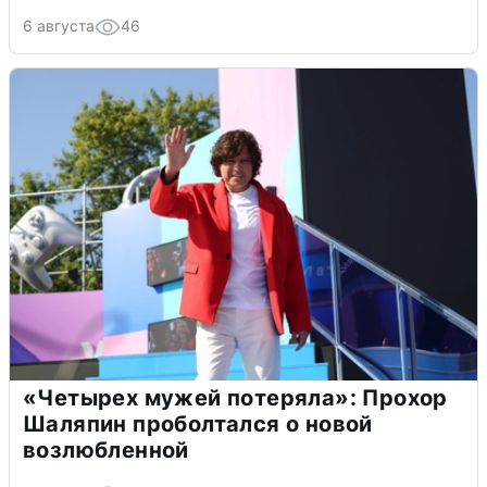
6 августа
46
«Четырех мужей потеряла»: Прохор
Шаляпин проболтался о новой
возлюбленной