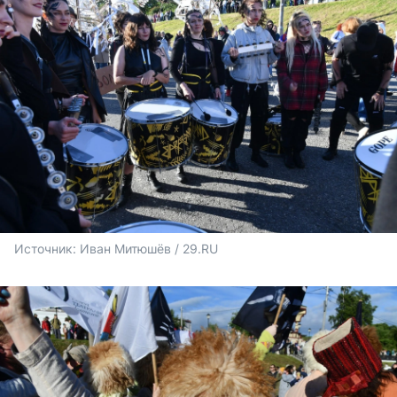
Источник: 
Иван Митюшёв / 29.RU 