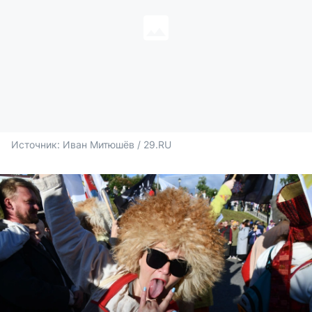
Источник: 
Иван Митюшёв / 29.RU 