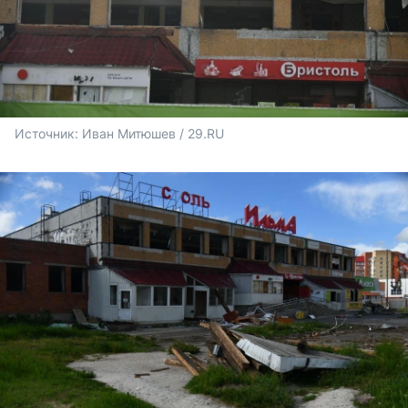
Источник: 
Иван Митюшев / 29.RU 