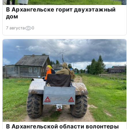
В Архангельске горит двухэтажный
дом
7 августа
0
В Архангельской области волонтеры