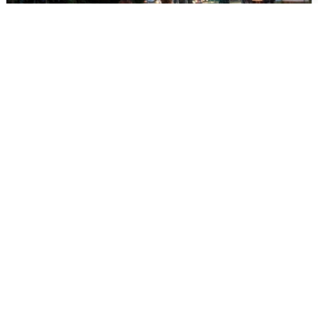
Опубликована карта отключений
воды в Воронеже
6 августа
0