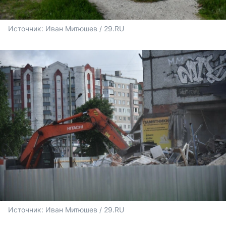
Источник: 
Иван Митюшев / 29.RU 
Источник: 
Иван Митюшев / 29.RU 