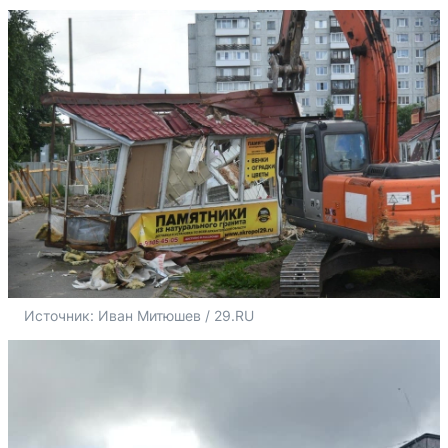
Источник: 
Иван Митюшев / 29.RU 