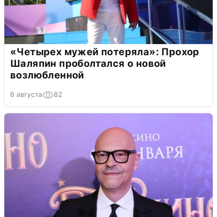
«Четырех мужей потеряла»: Прохор
Шаляпин проболтался о новой
возлюбленной
6 августа
82