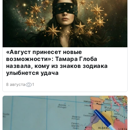
«Август принесет новые
возможности»: Тамара Глоба
назвала, кому из знаков зодиака
улыбнется удача
8 августа
1