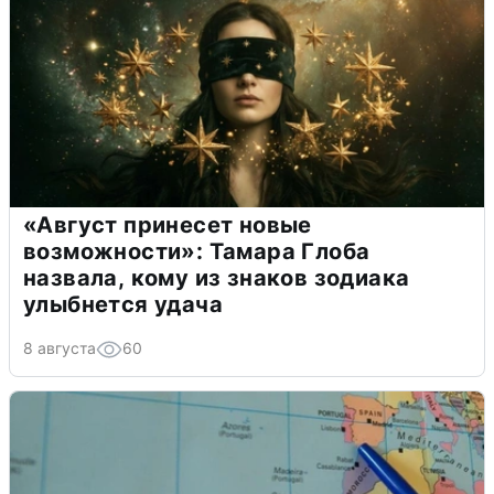
«Август принесет новые
возможности»: Тамара Глоба
назвала, кому из знаков зодиака
улыбнется удача
8 августа
60