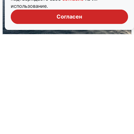
использование.
Согласен
В Сочи сняли угрозу атаки БПЛА,
аэропорт закрыт
6 августа
0